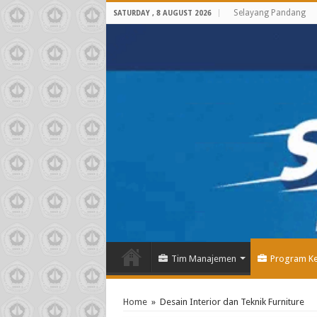
Selayang Pandang
SATURDAY , 8 AUGUST 2026
Tim Manajemen
Program Ke
Home
»
Desain Interior dan Teknik Furniture