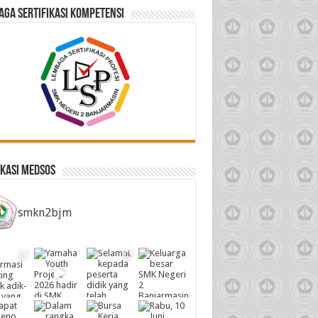
ga Sertifikasi Kompetensi
kasi Medsos
smkn2bjm