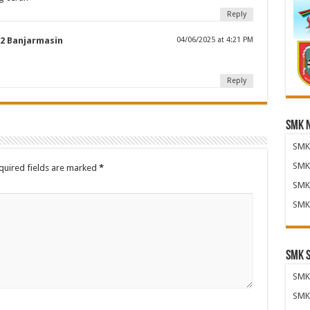
Reply
2 Banjarmasin
04/06/2025 at 4:21 PM
Reply
SMK 
SMK 
SMK 
uired fields are marked
*
SMK 
SMK 
SMK 
SMK 
SMK