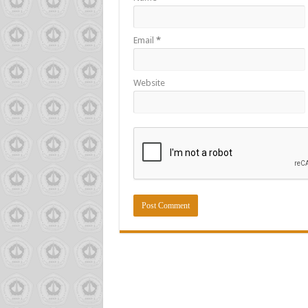
Email
*
Website