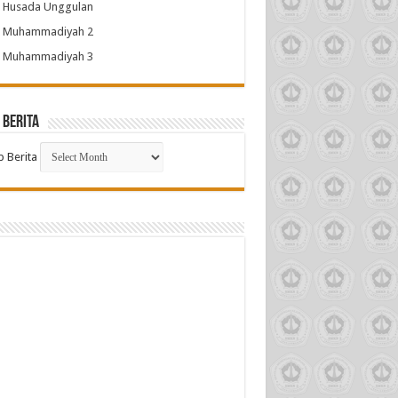
 Husada Unggulan
 Muhammadiyah 2
 Muhammadiyah 3
 Berita
p Berita