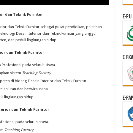
or dan Teknik Furnitur
e-PJJ
ior dan Teknik Furnitur sebagai pusat pendidikan, pelatihan
nologi Desain Interior dan Teknik Furnitur yang unggul
ten, dan peduli lingkungan hidup.
ior dan Teknik Furnitur
e-RK
Profesional pada seluruh siswa.
apkan sistem
Teaching Factory.
eten di bidang Desain Interior dan Teknik Furnitur.
lanjutan dan berwirausaha.
li lingkungan hidup
E-Ra
erior dan Teknik Furnitur
fesional pada seluruh siswa.
tem
Teaching Factory.