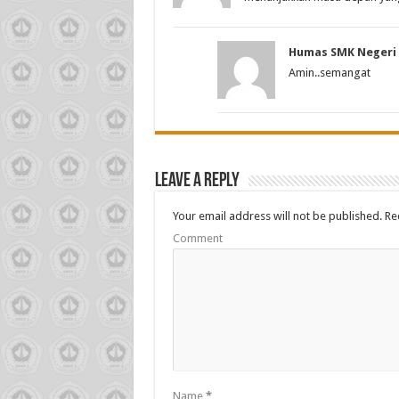
Humas SMK Negeri 
Amin..semangat
Leave a Reply
Your email address will not be published.
Req
Comment
Name
*