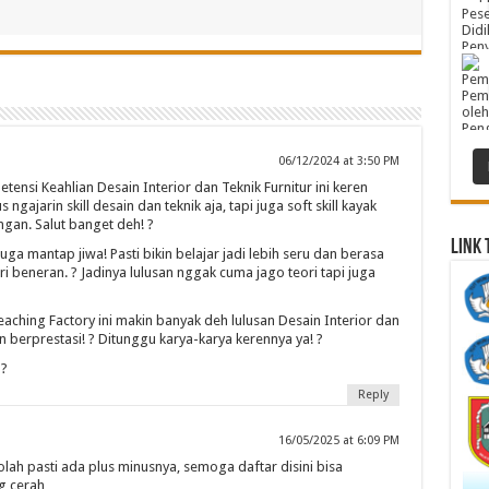
06/12/2024 at 3:50 PM
tensi Keahlian Desain Interior dan Teknik Furnitur ini keren
ngajarin skill desain dan teknik aja, tapi juga soft skill kayak
ngan. Salut banget deh! ?
Link 
ga mantap jiwa! Pasti bikin belajar jadi lebih seru dan berasa
tri beneran. ? Jadinya lulusan nggak cuma jago teori tapi juga
hing Factory ini makin banyak deh lulusan Desain Interior dan
n berprestasi! ? Ditunggu karya-karya kerennya ya! ?
 ?
Reply
16/05/2025 at 6:09 PM
lah pasti ada plus minusnya, semoga daftar disini bisa
g cerah