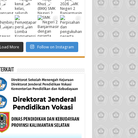
Load More
Follow on Instagram
Terkait