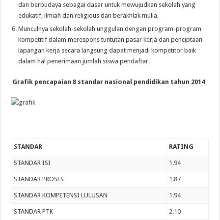
dan berbudaya sebagai dasar untuk mewujudkan sekolah yang
edukatif, ilmiah dan religious dan berakhlak mulia.
Munculnya sekolah-sekolah unggulan dengan program-program
kompetitif dalam merespons tuntutan pasar kerja dan penciptaan
lapangan kerja secara langsung dapat menjadi kompetitor baik
dalam hal penerimaan jumlah siswa pendaftar.
Grafik pencapaian 8 standar nasional pendidikan tahun 2014
STANDAR
RATING
STANDAR ISI
1.94
STANDAR PROSES
1.87
STANDAR KOMPETENSI LULUSAN
1.94
STANDAR PTK
2.10