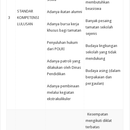
membutuhkan
beasiswa
STANDAR
Adanya ikatan alumni
3
KOMPETENSI
Banyak pesaing
LULUSAN
Adanya bursa kerja
tamatan sekolah
khusus bagi tamatan
sejenis
Penyuluhan hukum
Budaya lingkungan
dari POLRI
sekolah yang tidak
mendukung
Adanya patroli yang
dilakukan oleh Dinas
Budaya asing (dalam
Pendidikan
berpakaian dan
pergaulan)
Adanya pembinaan
melalui kegiatan
ekstrakulikuler
Kesempatan
mengikuti diklat
terbatas