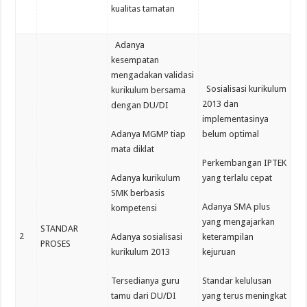
kualitas tamatan
Adanya
kesempatan
mengadakan validasi
Sosialisasi kurikulum
kurikulum bersama
2013 dan
dengan DU/DI
implementasinya
Adanya MGMP tiap
belum optimal
mata diklat
Perkembangan IPTEK
Adanya kurikulum
yang terlalu cepat
SMK berbasis
Adanya SMA plus
kompetensi
yang mengajarkan
STANDAR
2
Adanya sosialisasi
keterampilan
PROSES
kurikulum 2013
kejuruan
Tersedianya guru
Standar kelulusan
tamu dari DU/DI
yang terus meningkat