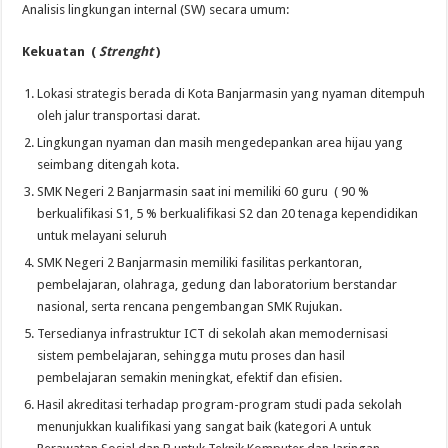
Analisis lingkungan internal (SW) secara umum:
Kekuatan (
Streng
ht
)
Lokasi strategis berada di Kota Banjarmasin yang nyaman ditempuh
oleh jalur transportasi darat.
Lingkungan nyaman dan masih mengedepankan area hijau yang
seimbang ditengah kota.
SMK Negeri 2 Banjarmasin saat ini memiliki 60 guru ( 90 %
berkualifikasi S1, 5 % berkualifikasi S2 dan 20 tenaga kependidikan
untuk melayani seluruh
SMK Negeri 2 Banjarmasin memiliki fasilitas perkantoran,
pembelajaran, olahraga, gedung dan laboratorium berstandar
nasional, serta rencana pengembangan SMK Rujukan.
Tersedianya infrastruktur ICT di sekolah akan memodernisasi
sistem pembelajaran, sehingga mutu proses dan hasil
pembelajaran semakin meningkat, efektif dan efisien.
Hasil akreditasi terhadap program-program studi pada sekolah
menunjukkan kualifikasi yang sangat baik (kategori A untuk