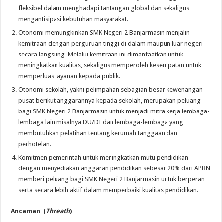
fleksibel dalam menghadapi tantangan global dan sekaligus
mengantisipasi kebutuhan masyarakat.
Otonomi memungkinkan SMK Negeri 2 Banjarmasin menjalin
kemitraan dengan perguruan tinggi di dalam maupun luar negeri
secara langsung. Melalui kemitraan ini dimanfaatkan untuk
meningkatkan kualitas, sekaligus memperoleh kesempatan untuk
memperluas layanan kepada publik.
Otonomi sekolah, yakni pelimpahan sebagian besar kewenangan
pusat berikut anggarannya kepada sekolah, merupakan peluang
bagi SMK Negeri 2 Banjarmasin untuk menjadi mitra kerja lembaga-
lembaga lain misalnya DU/DI dan lembaga-lembaga yang
membutuhkan pelatihan tentang kerumah tanggaan dan
perhotelan.
Komitmen pemerintah untuk meningkatkan mutu pendidikan
dengan menyediakan anggaran pendidikan sebesar 20% dari APBN
memberi peluang bagi SMK Negeri 2 Banjarmasin untuk berperan
serta secara lebih aktif dalam memperbaiki kualitas pendidikan.
Ancaman (
T
h
reath
)