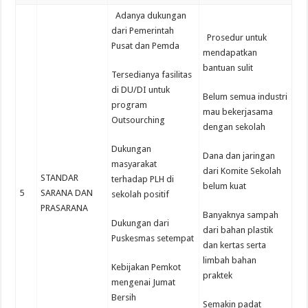
Adanya dukungan
dari Pemerintah
Prosedur untuk
Pusat dan Pemda
mendapatkan
bantuan sulit
Tersedianya fasilitas
di DU/DI untuk
Belum semua industri
program
mau bekerjasama
Outsourching
dengan sekolah
Dukungan
Dana dan jaringan
masyarakat
dari Komite Sekolah
STANDAR
terhadap PLH di
belum kuat
5
SARANA DAN
sekolah positif
PRASARANA
Banyaknya sampah
Dukungan dari
dari bahan plastik
Puskesmas setempat
dan kertas serta
limbah bahan
Kebijakan Pemkot
praktek
mengenai Jumat
Bersih
Semakin padat