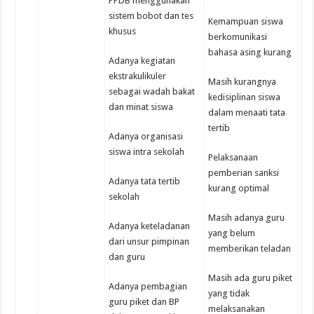
PPDB menggunakan
sistem bobot dan tes
Kemampuan siswa
khusus
berkomunikasi
bahasa asing kurang
Adanya kegiatan
ekstrakulikuler
Masih kurangnya
sebagai wadah bakat
kedisiplinan siswa
dan minat siswa
dalam menaati tata
tertib
Adanya organisasi
siswa intra sekolah
Pelaksanaan
pemberian sanksi
Adanya tata tertib
kurang optimal
sekolah
Masih adanya guru
Adanya keteladanan
yang belum
dari unsur pimpinan
memberikan teladan
dan guru
Masih ada guru piket
Adanya pembagian
yang tidak
guru piket dan BP
melaksanakan