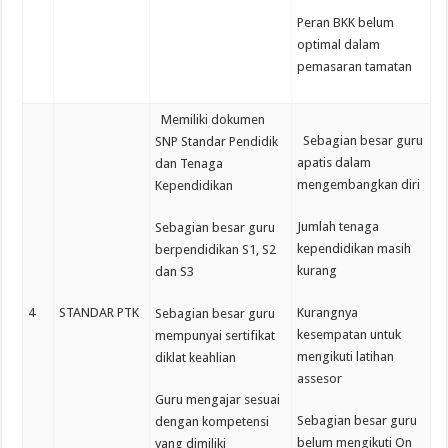
Peran BKK belum
optimal dalam
pemasaran tamatan
Memiliki dokumen
Sebagian besar guru
SNP Standar Pendidik
apatis dalam
dan Tenaga
mengembangkan diri
Kependidikan
Jumlah tenaga
Sebagian besar guru
kependidikan masih
berpendidikan S1, S2
kurang
dan S3
4
STANDAR PTK
Kurangnya
Sebagian besar guru
kesempatan untuk
mempunyai sertifikat
mengikuti latihan
diklat keahlian
assesor
Guru mengajar sesuai
Sebagian besar guru
dengan kompetensi
belum mengikuti On
yang dimiliki