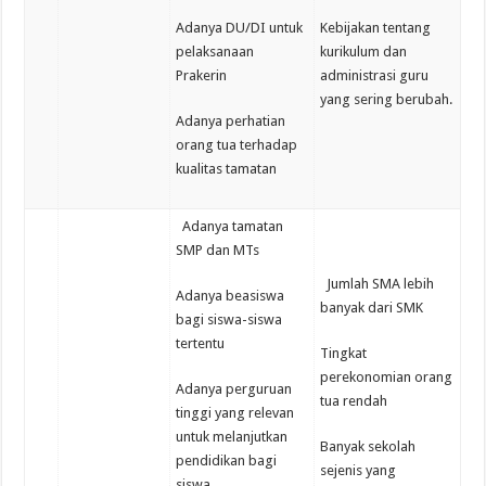
Adanya DU/DI untuk
Kebijakan tentang
pelaksanaan
kurikulum dan
Prakerin
administrasi guru
yang sering berubah.
Adanya perhatian
orang tua terhadap
kualitas tamatan
Adanya tamatan
SMP dan MTs
Jumlah SMA lebih
Adanya beasiswa
banyak dari SMK
bagi siswa-siswa
tertentu
Tingkat
perekonomian orang
Adanya perguruan
tua rendah
tinggi yang relevan
untuk melanjutkan
Banyak sekolah
pendidikan bagi
sejenis yang
siswa