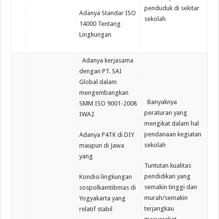
penduduk di sekitar
Adanya Standar ISO
sekolah
14000 Tentang
Lingkungan
Adanya kerjasama
dengan PT. SAI
Global dalam
mengembangkan
Banyaknya
SMM ISO 9001-2008
peraturan yang
IWA2
mengikat dalam hal
pendanaan kegiatan
Adanya P4TK di DIY
sekolah
maupun di Jawa
yang
Tuntutan kualitas
pendidikan yang
Kondisi lingkungan
semakin tinggi dan
sospolkamtibmas di
murah/semakin
Yogyakarta yang
terjangkau
relatif stabil