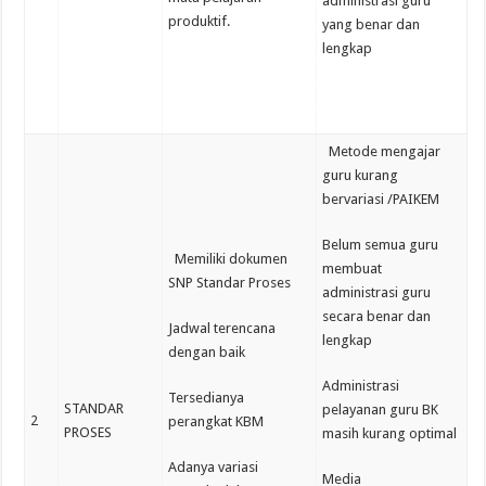
administrasi guru
produktif.
yang benar dan
lengkap
Metode mengajar
guru kurang
bervariasi /PAIKEM
Belum semua guru
Memiliki dokumen
membuat
SNP Standar Proses
administrasi guru
secara benar dan
Jadwal terencana
lengkap
dengan baik
Administrasi
Tersedianya
STANDAR
pelayanan guru BK
2
perangkat KBM
PROSES
masih kurang optimal
Adanya variasi
Media