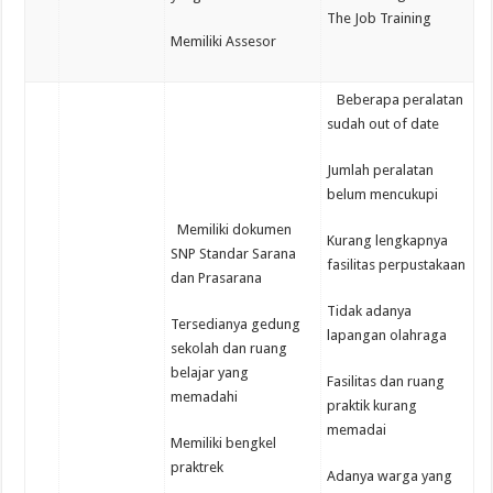
The Job Training
Memiliki Assesor
Beberapa peralatan
sudah out of date
Jumlah peralatan
belum mencukupi
Memiliki dokumen
Kurang lengkapnya
SNP Standar Sarana
fasilitas perpustakaan
dan Prasarana
Tidak adanya
Tersedianya gedung
lapangan olahraga
sekolah dan ruang
belajar yang
Fasilitas dan ruang
memadahi
praktik kurang
memadai
Memiliki bengkel
praktrek
Adanya warga yang