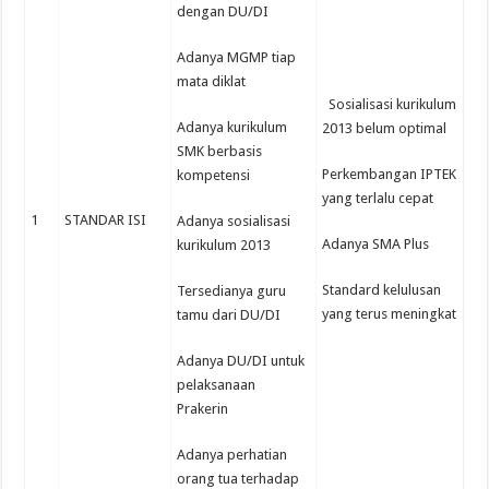
dengan DU/DI
Adanya MGMP tiap
mata diklat
Sosialisasi kurikulum
Adanya kurikulum
2013 belum optimal
SMK berbasis
Perkembangan IPTEK
kompetensi
yang terlalu cepat
1
STANDAR ISI
Adanya sosialisasi
Adanya SMA Plus
kurikulum 2013
Standard kelulusan
Tersedianya guru
yang terus meningkat
tamu dari DU/DI
Adanya DU/DI untuk
pelaksanaan
Prakerin
Adanya perhatian
orang tua terhadap