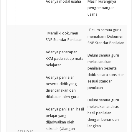
Adanya modal usaha
Masih kurangnya
pengembangan
usaha
Belum semua guru
Memiliki dokumen
memahami Dokumen
SNP Standar Penilaian
SNP Standar Penilaian
Adanya penetapan
Belum semua guru
KKM pada setiap mata
melaksanakan
pelajaran
penilaian peserta
didik secara konsisten
Adanya penilaian
sesuai standar
peserta didik yang
penilaian
direncanakan dan
dilakukan oleh guru
Belum semua guru
melakukan analisis
Adanya penilaian hasil
hasil penilaian
belajar yang
dengan benar dan
dijadwalkan oleh
lengkap
sekolah (Ulangan
STANDAR