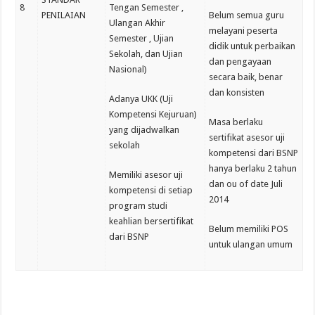
8
Tengan Semester ,
PENILAIAN
Belum semua guru
Ulangan Akhir
melayani peserta
Semester , Ujian
didik untuk perbaikan
Sekolah, dan Ujian
dan pengayaan
Nasional)
secara baik, benar
dan konsisten
Adanya UKK (Uji
Kompetensi Kejuruan)
Masa berlaku
yang dijadwalkan
sertifikat asesor uji
sekolah
kompetensi dari BSNP
hanya berlaku 2 tahun
Memiliki asesor uji
dan ou of date Juli
kompetensi di setiap
2014
program studi
keahlian bersertifikat
Belum memiliki POS
dari BSNP
untuk ulangan umum