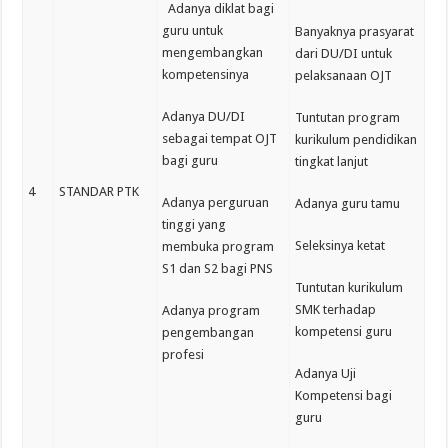
Adanya diklat bagi
guru untuk
Banyaknya prasyarat
mengembangkan
dari DU/DI untuk
kompetensinya
pelaksanaan OJT
Adanya DU/DI
Tuntutan program
sebagai tempat OJT
kurikulum pendidikan
bagi guru
tingkat lanjut
4
STANDAR PTK
Adanya perguruan
Adanya guru tamu
tinggi yang
Seleksinya ketat
membuka program
S1 dan S2 bagi PNS
Tuntutan kurikulum
SMK terhadap
Adanya program
kompetensi guru
pengembangan
profesi
Adanya Uji
Kompetensi bagi
guru