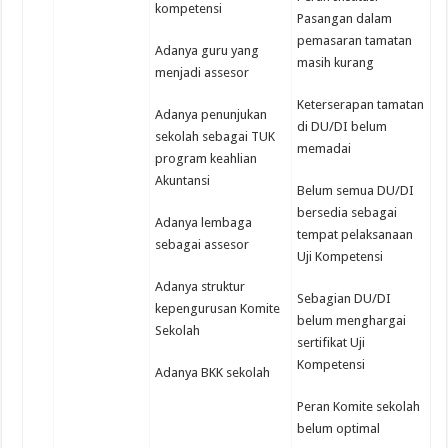
kompetensi
Pasangan dalam
pemasaran tamatan
Adanya guru yang
masih kurang
menjadi assesor
Keterserapan tamatan
Adanya penunjukan
di DU/DI belum
sekolah sebagai TUK
memadai
program keahlian
Akuntansi
Belum semua DU/DI
bersedia sebagai
Adanya lembaga
tempat pelaksanaan
sebagai assesor
Uji Kompetensi
Adanya struktur
Sebagian DU/DI
kepengurusan Komite
belum menghargai
Sekolah
sertifikat Uji
Kompetensi
Adanya BKK sekolah
Peran Komite sekolah
belum optimal