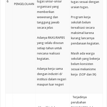
6
tugas unsur-unsur
tugas sesuai dengan
PENGELOLAAN
organisasi yang
uraian tugas.
memberikan
wewenang dan
Program kerja
tanggung jawab
sekolah belum
secara jelas
terealisasi secara
maksimal karena
Adanya RKAS/RAPBS
kurang lancarnya
yang selalu disusun
pendanaan kegiatan.
setiap tahun untuk
rencana realisasi
Masih ada warga
kegiatan.
sekolah yang bekerja
belum konsisten
Adanya kerja sama
sesuai mekanisme
dengan industri d/
kerja (SOP dan IK)
institusi dalam negeri
maupun luar negeri
Terjadinya
perubahan