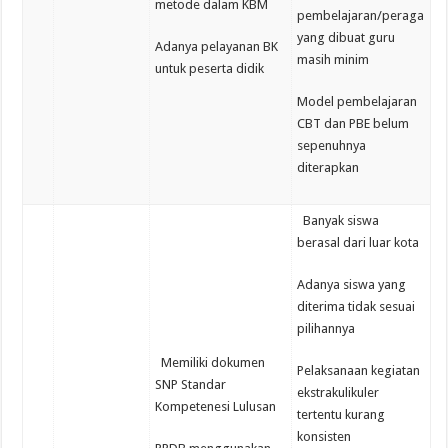
metode dalam KBM
pembelajaran/peraga
yang dibuat guru
Adanya pelayanan BK
masih minim
untuk peserta didik
Model pembelajaran
CBT dan PBE belum
sepenuhnya
diterapkan
Banyak siswa
berasal dari luar kota
Adanya siswa yang
diterima tidak sesuai
pilihannya
Memiliki dokumen
Pelaksanaan kegiatan
SNP Standar
ekstrakulikuler
Kompetenesi Lulusan
tertentu kurang
konsisten