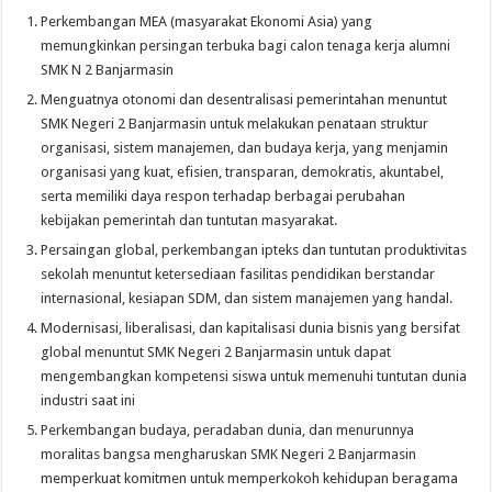
Perkembangan MEA (masyarakat Ekonomi Asia) yang
memungkinkan persingan terbuka bagi calon tenaga kerja alumni
SMK N 2 Banjarmasin
Menguatnya otonomi dan desentralisasi pemerintahan menuntut
SMK Negeri 2 Banjarmasin untuk melakukan penataan struktur
organisasi, sistem manajemen, dan budaya kerja, yang menjamin
organisasi yang kuat, efisien, transparan, demokratis, akuntabel,
serta memiliki daya respon terhadap berbagai perubahan
kebijakan pemerintah dan tuntutan masyarakat.
Persaingan global, perkembangan ipteks dan tuntutan produktivitas
sekolah menuntut ketersediaan fasilitas pendidikan berstandar
internasional, kesiapan SDM, dan sistem manajemen yang handal.
Modernisasi, liberalisasi, dan kapitalisasi dunia bisnis yang bersifat
global menuntut SMK Negeri 2 Banjarmasin untuk dapat
mengembangkan kompetensi siswa untuk memenuhi tuntutan dunia
industri saat ini
Perkembangan budaya, peradaban dunia, dan menurunnya
moralitas bangsa mengharuskan SMK Negeri 2 Banjarmasin
memperkuat komitmen untuk memperkokoh kehidupan beragama