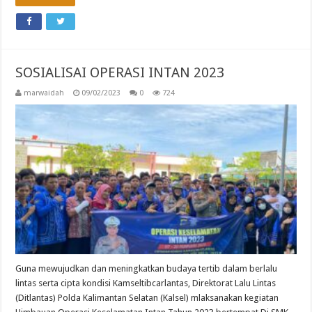
SOSIALISAI OPERASI INTAN 2023
marwaidah
09/02/2023
0
724
Guna mewujudkan dan meningkatkan budaya tertib dalam berlalu
lintas serta cipta kondisi Kamseltibcarlantas, Direktorat Lalu Lintas
(Ditlantas) Polda Kalimantan Selatan (Kalsel) mlaksanakan kegiatan