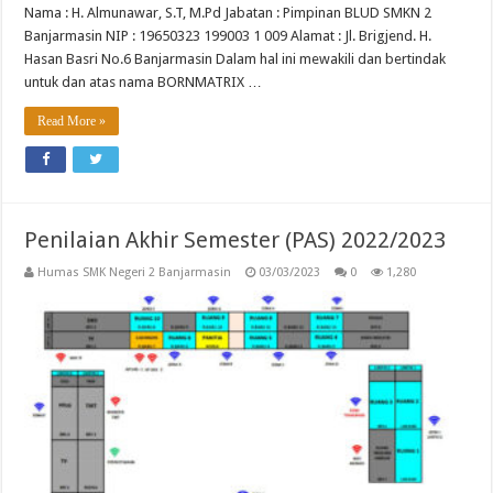
Nama : H. Almunawar, S.T, M.Pd Jabatan : Pimpinan BLUD SMKN 2
Banjarmasin NIP : 19650323 199003 1 009 Alamat : Jl. Brigjend. H.
Hasan Basri No.6 Banjarmasin Dalam hal ini mewakili dan bertindak
untuk dan atas nama BORNMATRIX …
Read More »
Penilaian Akhir Semester (PAS) 2022/2023
Humas SMK Negeri 2 Banjarmasin
03/03/2023
0
1,280