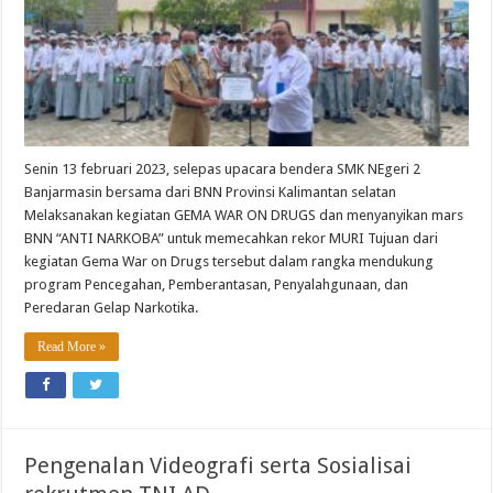
Senin 13 februari 2023, selepas upacara bendera SMK NEgeri 2
Banjarmasin bersama dari BNN Provinsi Kalimantan selatan
Melaksanakan kegiatan GEMA WAR ON DRUGS dan menyanyikan mars
BNN “ANTI NARKOBA” untuk memecahkan rekor MURI Tujuan dari
kegiatan Gema War on Drugs tersebut dalam rangka mendukung
program Pencegahan, Pemberantasan, Penyalahgunaan, dan
Peredaran Gelap Narkotika.
Read More »
Pengenalan Videografi serta Sosialisai