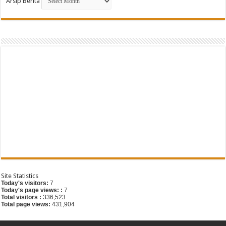
Arsip Berita
G
Site Statistics
Today's visitors:
7
Today's page views: :
7
Total visitors :
336,523
Total page views:
431,904