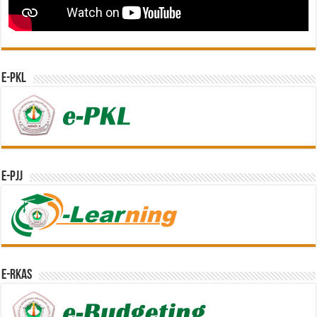
e-PKL
e-PJJ
e-RKAS