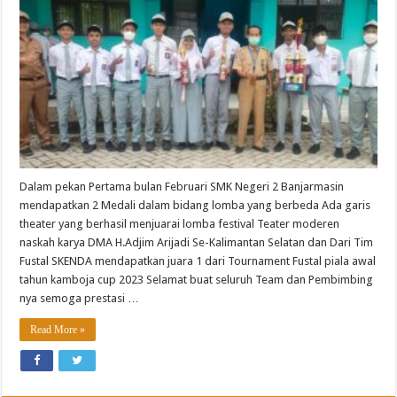
Dalam pekan Pertama bulan Februari SMK Negeri 2 Banjarmasin
mendapatkan 2 Medali dalam bidang lomba yang berbeda Ada garis
theater yang berhasil menjuarai lomba festival Teater moderen
naskah karya DMA H.Adjim Arijadi Se-Kalimantan Selatan dan Dari Tim
Fustal SKENDA mendapatkan juara 1 dari Tournament Fustal piala awal
tahun kamboja cup 2023 Selamat buat seluruh Team dan Pembimbing
nya semoga prestasi …
Read More »