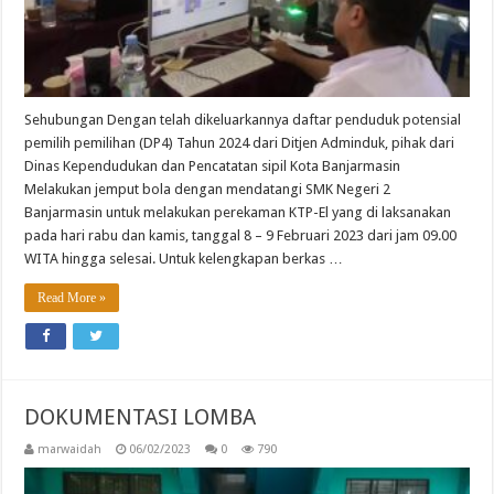
Sehubungan Dengan telah dikeluarkannya daftar penduduk potensial
pemilih pemilihan (DP4) Tahun 2024 dari Ditjen Adminduk, pihak dari
Dinas Kependudukan dan Pencatatan sipil Kota Banjarmasin
Melakukan jemput bola dengan mendatangi SMK Negeri 2
Banjarmasin untuk melakukan perekaman KTP-El yang di laksanakan
pada hari rabu dan kamis, tanggal 8 – 9 Februari 2023 dari jam 09.00
WITA hingga selesai. Untuk kelengkapan berkas …
Read More »
DOKUMENTASI LOMBA
marwaidah
06/02/2023
0
790