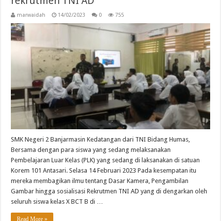
rekrutmen TNI AD
marwaidah
14/02/2023
0
755
SMK Negeri 2 Banjarmasin Kedatangan dari TNI Bidang Humas,
Bersama dengan para siswa yang sedang melaksanakan
Pembelajaran Luar Kelas (PLK) yang sedang di laksanakan di satuan
Korem 101 Antasari. Selasa 14 Februari 2023 Pada kesempatan itu
mereka membagikan ilmu tentang Dasar Kamera, Pengambilan
Gambar hingga sosialisasi Rekrutmen TNI AD yang di dengarkan oleh
seluruh siswa kelas X BCT B di …
Read More »