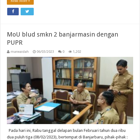
Read More »
MoU blud smkn 2 banjarmasin dengan
PUPR
marwaidah
06/03/2023
0
1,202
Pada hari ini, Rabu tanggal delapan bulan Februari tahun dua ribu
dua puluh tiga (08/02/2023), bertempat di Banjarbaru, pihak-pihak :