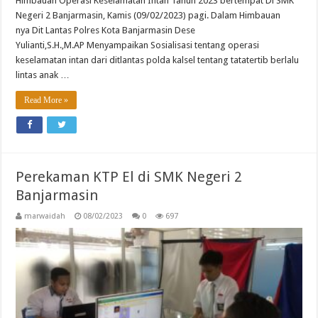
Himbauan Operasi Keselamatan Intan Tahun 2023 bertempat Di SMK
Negeri 2 Banjarmasin, Kamis (09/02/2023) pagi. Dalam Himbauan
nya Dit Lantas Polres Kota Banjarmasin Dese
Yulianti,S.H.,M.AP Menyampaikan Sosialisasi tentang operasi
keselamatan intan dari ditlantas polda kalsel tentang tatatertib berlalu
lintas anak …
Read More »
Perekaman KTP El di SMK Negeri 2
Banjarmasin
marwaidah
08/02/2023
0
697