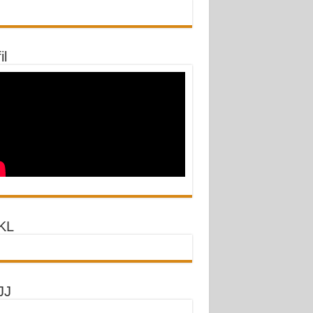
il
KL
JJ