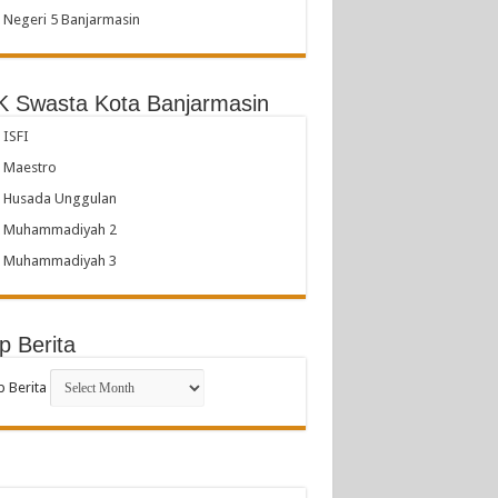
Negeri 5 Banjarmasin
 Swasta Kota Banjarmasin
ISFI
 Maestro
 Husada Unggulan
 Muhammadiyah 2
 Muhammadiyah 3
p Berita
p Berita