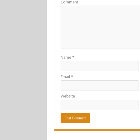
Comment
Name
*
Email
*
Website