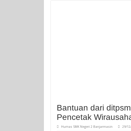
Bantuan dari ditps
Pencetak Wirausah
Humas SMK Negeri 2 Banjarmasin
29/12