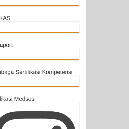
KAS
aport
baga Sertifikasi Kompetensi
likasi Medsos