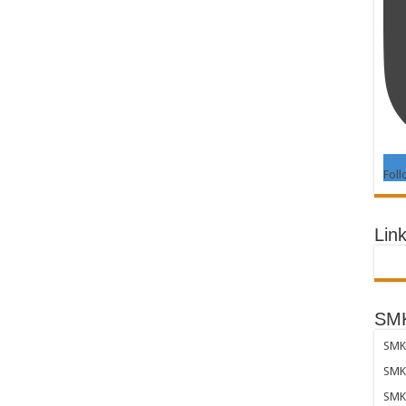
Foll
Link
SMK
SMK 
SMK 
SMK 