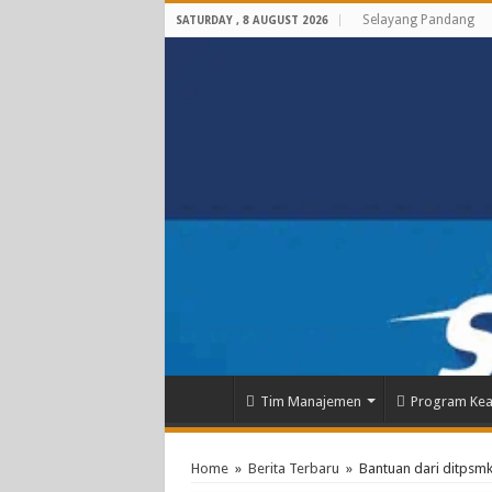
Selayang Pandang
SATURDAY , 8 AUGUST 2026
Tim Manajemen
Program Kea
Home
»
Berita Terbaru
»
Bantuan dari ditpsm