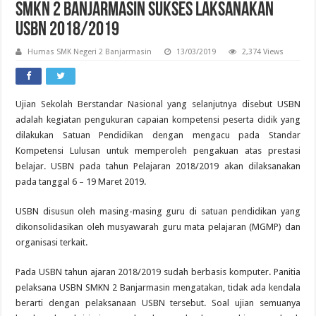
SMKN 2 Banjarmasin Sukses Laksanakan
USBN 2018/2019
Humas SMK Negeri 2 Banjarmasin
13/03/2019
2,374 Views
Ujian Sekolah Berstandar Nasional yang selanjutnya disebut USBN
adalah kegiatan pengukuran capaian kompetensi peserta didik yang
dilakukan Satuan Pendidikan dengan mengacu pada Standar
Kompetensi Lulusan untuk memperoleh pengakuan atas prestasi
belajar. USBN pada tahun Pelajaran 2018/2019 akan dilaksanakan
pada tanggal 6 – 19 Maret 2019.
USBN disusun oleh masing-masing guru di satuan pendidikan yang
dikonsolidasikan oleh musyawarah guru mata pelajaran (MGMP) dan
organisasi terkait.
Pada USBN tahun ajaran 2018/2019 sudah berbasis komputer. Panitia
pelaksana USBN SMKN 2 Banjarmasin mengatakan, tidak ada kendala
berarti dengan pelaksanaan USBN tersebut. Soal ujian semuanya