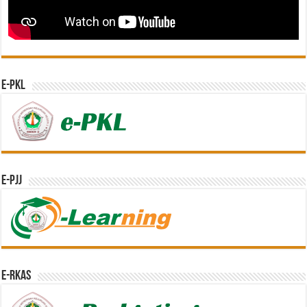
e-PKL
e-PJJ
e-RKAS