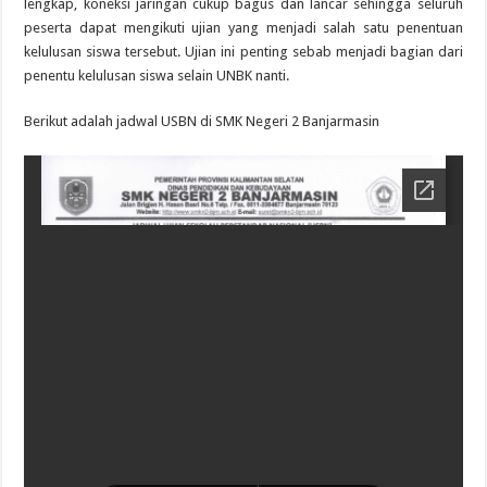
lengkap, koneksi jaringan cukup bagus dan lancar sehingga seluruh
peserta dapat mengikuti ujian yang menjadi salah satu penentuan
kelulusan siswa tersebut. Ujian ini penting sebab menjadi bagian dari
penentu kelulusan siswa selain UNBK nanti.
Berikut adalah jadwal USBN di SMK Negeri 2 Banjarmasin