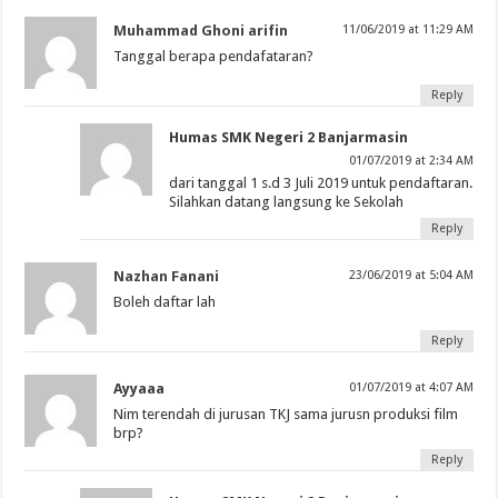
Muhammad Ghoni arifin
11/06/2019 at 11:29 AM
Tanggal berapa pendafataran?
Reply
Humas SMK Negeri 2 Banjarmasin
01/07/2019 at 2:34 AM
dari tanggal 1 s.d 3 Juli 2019 untuk pendaftaran.
Silahkan datang langsung ke Sekolah
Reply
Nazhan Fanani
23/06/2019 at 5:04 AM
Boleh daftar lah
Reply
Ayyaaa
01/07/2019 at 4:07 AM
Nim terendah di jurusan TKJ sama jurusn produksi film
brp?
Reply