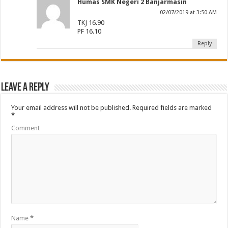
Humas SMK Negeri 2 Banjarmasin
02/07/2019 at 3:50 AM
TKJ 16.90
PF 16.10
Reply
Leave a Reply
Your email address will not be published.
Required fields are marked
*
Comment
Name
*