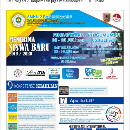
SMK Negeri 2 Banjarmasin juga melaksanakan PPDB Online.