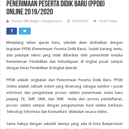
Penerimaan Peserta Didik Baru (PPDB)
Online 2019/2020
Humas SMK Negeri 2 Banjarmasin
07/05/2019
20,457 Views
Menjelang tahun ajaran baru, sekolah akan disibukkan dengan
kegiatan PPDB (Penerimaan Peserta Didik Baru). Sudah barang tentu,
ada petunjuk teknis yang telah diberikan oleh pemerintah melalui
Kementerian Pendidikan dan Kebudayaan di tingkat pusat sampai
dengan Dinas Pendidikan di tingkat daerah.
PPDB adalah singkatan dari Penerimaan Peserta Didik Baru. PPDB
Online adalah sebuah sistem yang dirancang sebagai sumber / pusat
informasi dan pengelolaan proses seleksi penerimaan siswa baru
jenjang TK, SMP, SMA, dan SMK mulai dari proses pendaftaran,
proses seleksi sampai dengan pengumuman hasil seleksi berbasis
Teknologi Informasi dan Komunikasi dilakukan secara online.
Sama halnya dengan sekolah lainnya yang ada di Kota Banjarmasin