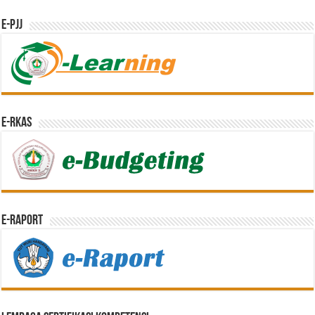
e-PJJ
e-RKAS
E-Raport