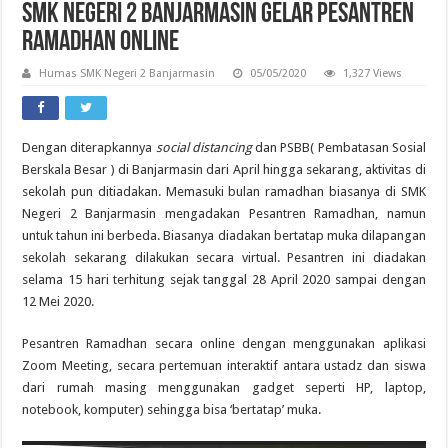
SMK Negeri 2 Banjarmasin Gelar Pesantren
Ramadhan Online
Humas SMK Negeri 2 Banjarmasin
05/05/2020
1,327 Views
Dengan diterapkannya
social distancing
dan PSBB( Pembatasan Sosial
Berskala Besar ) di Banjarmasin dari April hingga sekarang, aktivitas di
sekolah pun ditiadakan. Memasuki bulan ramadhan biasanya di SMK
Negeri 2 Banjarmasin mengadakan Pesantren Ramadhan, namun
untuk tahun ini berbeda. Biasanya diadakan bertatap muka dilapangan
sekolah sekarang dilakukan secara virtual. Pesantren ini diadakan
selama 15 hari terhitung sejak tanggal 28 April 2020 sampai dengan
12 Mei 2020.
Pesantren Ramadhan secara online dengan menggunakan aplikasi
Zoom Meeting, secara pertemuan interaktif antara ustadz dan siswa
dari rumah masing menggunakan gadget seperti HP, laptop,
notebook, komputer) sehingga bisa ‘bertatap’ muka.