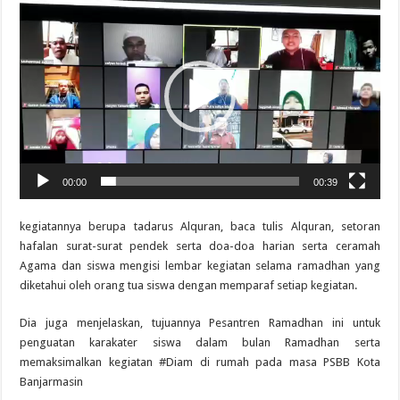
Video
Player
00:00
00:39
kegiatannya berupa tadarus Alquran, baca tulis Alquran, setoran
hafalan surat-surat pendek serta doa-doa harian serta ceramah
Agama dan siswa mengisi lembar kegiatan selama ramadhan yang
diketahui oleh orang tua siswa dengan memparaf setiap kegiatan.
Dia juga menjelaskan, tujuannya Pesantren Ramadhan ini untuk
penguatan karakater siswa dalam bulan Ramadhan serta
memaksimalkan kegiatan #Diam di rumah pada masa PSBB Kota
Banjarmasin