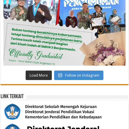
Load More
Follow on Instagram
Link Terkait