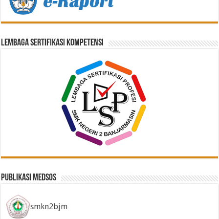
Lembaga Sertifikasi Kompetensi
Publikasi Medsos
smkn2bjm