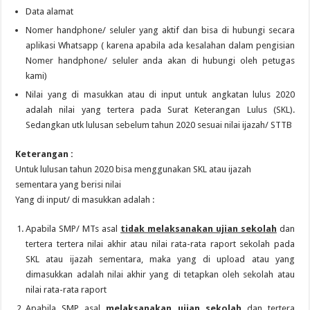
Data alamat
Nomer handphone/ seluler yang aktif dan bisa di hubungi secara
aplikasi Whatsapp ( karena apabila ada kesalahan dalam pengisian
Nomer handphone/ seluler anda akan di hubungi oleh petugas
kami)
Nilai yang di masukkan atau di input untuk angkatan lulus 2020
adalah nilai yang tertera pada Surat Keterangan Lulus (SKL).
Sedangkan utk lulusan sebelum tahun 2020 sesuai nilai ijazah/ STTB
Keterangan :
Untuk lulusan tahun 2020 bisa menggunakan SKL atau ijazah
sementara yang berisi nilai
Yang di input/ di masukkan adalah :
Apabila SMP/ MTs asal
tidak melaksanakan ujian sekolah
dan
tertera tertera nilai akhir atau nilai rata-rata raport sekolah pada
SKL atau ijazah sementara, maka yang di upload atau yang
dimasukkan adalah nilai akhir yang di tetapkan oleh sekolah atau
nilai rata-rata raport
Apabila SMP asal
melaksanakan ujian sekolah
dan tertera