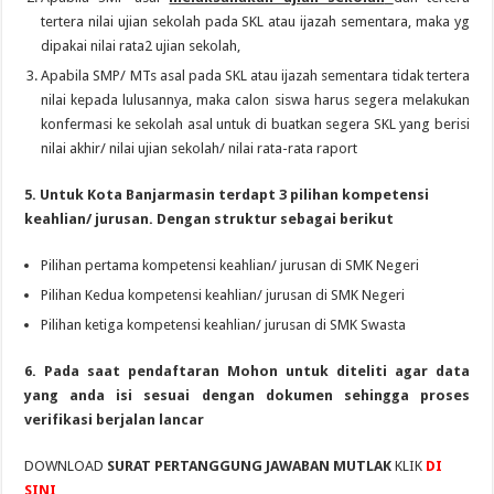
tertera nilai ujian sekolah pada SKL atau ijazah sementara, maka yg
dipakai nilai rata2 ujian sekolah,
Apabila SMP/ MTs asal pada SKL atau ijazah sementara tidak tertera
nilai kepada lulusannya, maka calon siswa harus segera melakukan
konfermasi ke sekolah asal untuk di buatkan segera SKL yang berisi
nilai akhir/ nilai ujian sekolah/ nilai rata-rata raport
5. Untuk Kota Banjarmasin terdapt 3 pilihan kompetensi
keahlian/ jurusan. Dengan struktur sebagai berikut
Pilihan pertama kompetensi keahlian/ jurusan di SMK Negeri
Pilihan Kedua kompetensi keahlian/ jurusan di SMK Negeri
Pilihan ketiga kompetensi keahlian/ jurusan di SMK Swasta
6. Pada saat pendaftaran Mohon untuk diteliti agar data
yang anda isi sesuai dengan dokumen sehingga proses
verifikasi berjalan lancar
DOWNLOAD
SURAT PERTANGGUNG JAWABAN MUTLAK
KLIK
DI
SINI