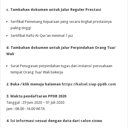
c. Tambahan dokumen untuk Jalur Reguler Prestasi
Serifikat Pemenang Kejuaraan yang secara tingkat prestasinya
paling tinggi
Sertifikat Hafiz Al-Qur’an minimal 1 juz
d. Tambahan dokumen untuk Jalur Perpindahan Orang Tua/
Wali
Surat Penugasan perpindahan tugas dari instansi/ perusahaan
tempat Orang Tua/ Wali bekerja
2. Buka / klik menuju halaman
https://kalsel.siap-ppdb.com
3. Waktu pendaftaran PPDB 2020
Tanggal : 29 Juni 2020 – 01 Juli 2020
Jam : 08.00 -16.00 WITA
4. Isi informasi sesuai dengan data dari calon siswa