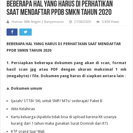
BEBERAPA HAL YANG HARUS DI PERHATIKAN
SAAT MENDAFTAR PPDB SMKN TAHUN 2020
Humas SMK Negeri 2 Banjarmasin
27/06/2020
5,838 Views
BEBERAPA HAL YANG HARUS DI PERHATIKAN SAAT MENDAFTAR
PPDB SMKN TAHUN 2020
1. Persiapkan beberapa dokumen yang akan di scan, format
hasil scan jpg atau PDF dengan ukuran maksimal 1 mb
(megabyte) / file. Dokumen yang harus di siapkan antara lain :
a. Dokumen umum
Ijazah/ STTB/ SKL untuk SMP/ MTs/ sederajat/ Paket B
Akte Kelahiran
Kartu keluarga (Apabila tidak bisa di upload karena KK usianya
kurang dari 1 tahun maka gunakan Surat Domisili dari RT)
KTP orang tua/ Wali