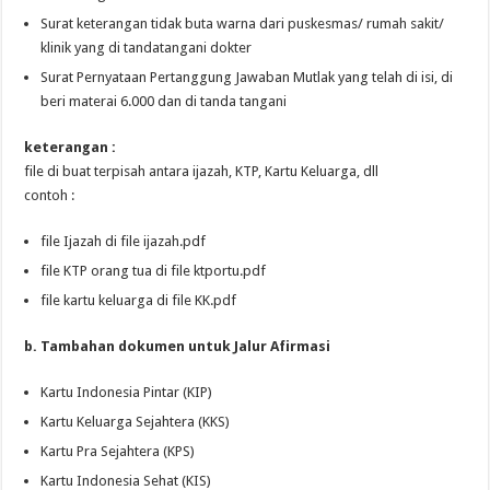
Surat keterangan tidak buta warna dari puskesmas/ rumah sakit/
klinik yang di tandatangani dokter
Surat Pernyataan Pertanggung Jawaban Mutlak yang telah di isi, di
beri materai 6.000 dan di tanda tangani
keterangan :
file di buat terpisah antara ijazah, KTP, Kartu Keluarga, dll
contoh :
file Ijazah di file ijazah.pdf
file KTP orang tua di file ktportu.pdf
file kartu keluarga di file KK.pdf
b. Tambahan dokumen untuk Jalur Afirmasi
Kartu Indonesia Pintar (KIP)
Kartu Keluarga Sejahtera (KKS)
Kartu Pra Sejahtera (KPS)
Kartu Indonesia Sehat (KIS)