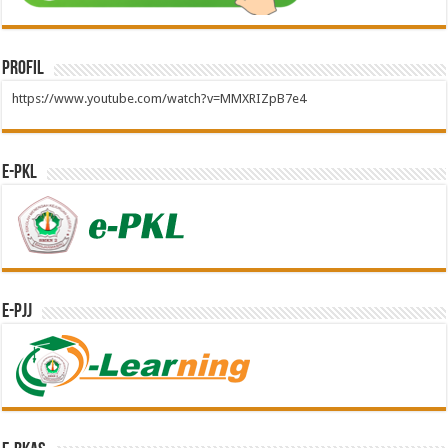
Profil
https://www.youtube.com/watch?v=MMXRIZpB7e4
e-PKL
e-PJJ