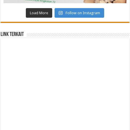
Load More
Follow on Instagram
Link Terkait