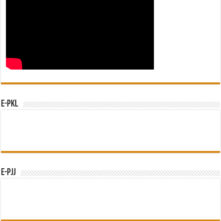
e-PKL
e-PJJ