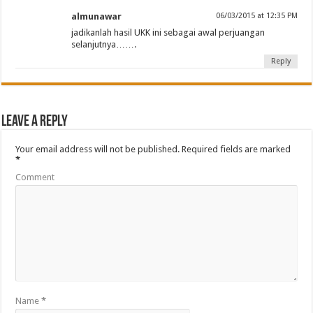
almunawar
06/03/2015 at 12:35 PM
jadikanlah hasil UKK ini sebagai awal perjuangan
selanjutnya…….
Reply
Leave a Reply
Your email address will not be published.
Required fields are marked
*
Comment
Name
*