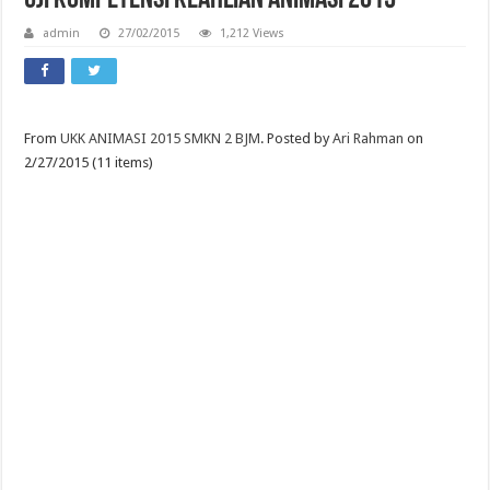
admin
27/02/2015
1,212 Views
From
UKK ANIMASI 2015 SMKN 2 BJM
. Posted by
Ari Rahman
on
2/27/2015 (11 items)