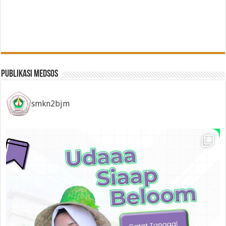
Publikasi Medsos
smkn2bjm