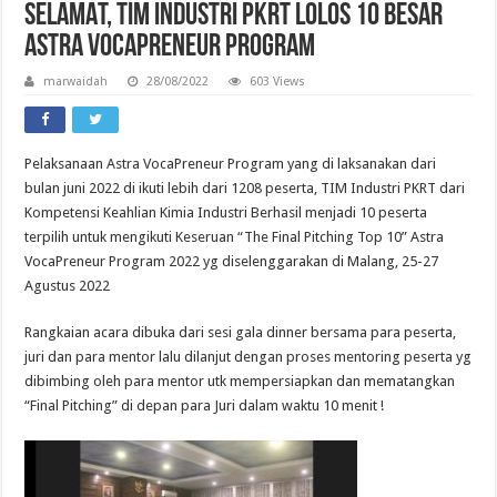
SELAMAT, Tim Industri PKRT LOLOS 10 Besar
Astra VocaPreneur Program
marwaidah
28/08/2022
603 Views
Pelaksanaan Astra VocaPreneur Program yang di laksanakan dari
bulan juni 2022 di ikuti lebih dari 1208 peserta, TIM Industri PKRT dari
Kompetensi Keahlian Kimia Industri Berhasil menjadi 10 peserta
terpilih untuk mengikuti Keseruan “The Final Pitching Top 10” Astra
VocaPreneur Program 2022 yg diselenggarakan di Malang, 25-27
Agustus 2022
Rangkaian acara dibuka dari sesi gala dinner bersama para peserta,
juri dan para mentor lalu dilanjut dengan proses mentoring peserta yg
dibimbing oleh para mentor utk mempersiapkan dan mematangkan
“Final Pitching” di depan para Juri dalam waktu 10 menit !