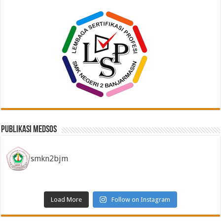
Publikasi Medsos
smkn2bjm
Load More
Follow on Instagram