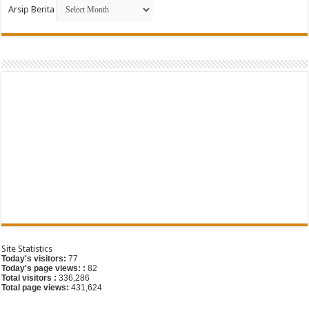
Arsip Berita
G
Site Statistics
Today's visitors:
77
Today's page views: :
82
Total visitors :
336,286
Total page views:
431,624