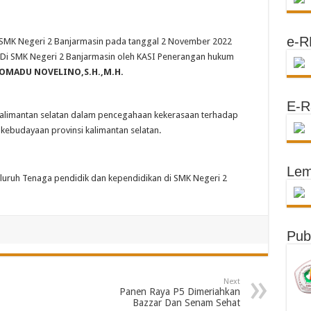
e-R
e SMK Negeri 2 Banjarmasin pada tanggal 2 November 2022
 Di SMK Negeri 2 Banjarmasin oleh KASI Penerangan hukum
OMADU NOVELINO,S.H.,M.H.
E-R
kalimantan selatan dalam pencegahaan kekerasaan terhadap
kebudayaan provinsi kalimantan selatan.
Lem
 seluruh Tenaga pendidik dan kependidikan di SMK Negeri 2
Pub
Next
Panen Raya P5 Dimeriahkan
Bazzar Dan Senam Sehat