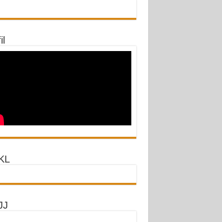
il
KL
JJ