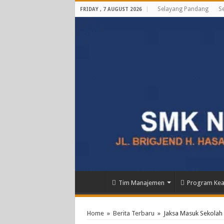
Selayang Pandang
Se
FRIDAY , 7 AUGUST 2026
Tim Manajemen
Program Kea
Home
»
Berita Terbaru
»
Jaksa Masuk Sekolah