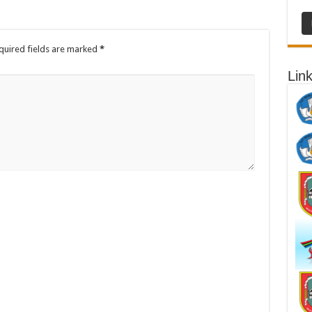
uired fields are marked
*
Link