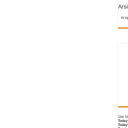
Arsi
Arsi
Site St
Today'
Today