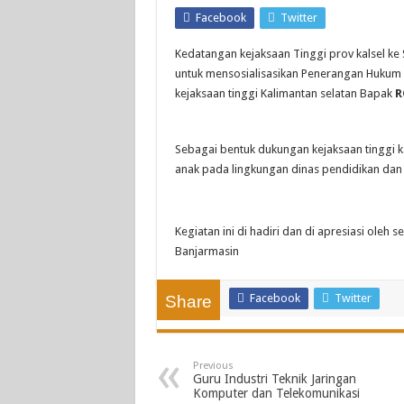
Facebook
Twitter
Kedatangan kejaksaan Tinggi prov kalsel k
untuk mensosialisasikan Penerangan Hukum
kejaksaan tinggi Kalimantan selatan Bapak
R
Sebagai bentuk dukungan kejaksaan tinggi 
anak pada lingkungan dinas pendidikan dan 
Kegiatan ini di hadiri dan di apresiasi oleh
Banjarmasin
Facebook
Twitter
Share
Previous
Guru Industri Teknik Jaringan
Komputer dan Telekomunikasi