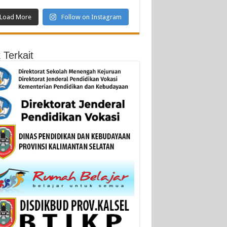
Load More
Follow on Instagram
 Terkait