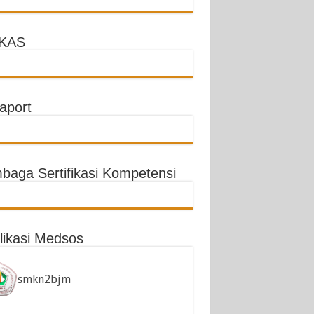
KAS
aport
baga Sertifikasi Kompetensi
likasi Medsos
smkn2bjm