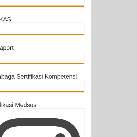
KAS
aport
baga Sertifikasi Kompetensi
likasi Medsos