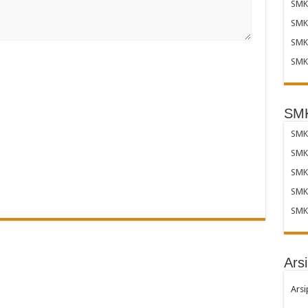
SMK 
SMK 
SMK 
SMK 
SMK
SMK 
SMK
SMK
SMK
SMK
Arsi
Arsi