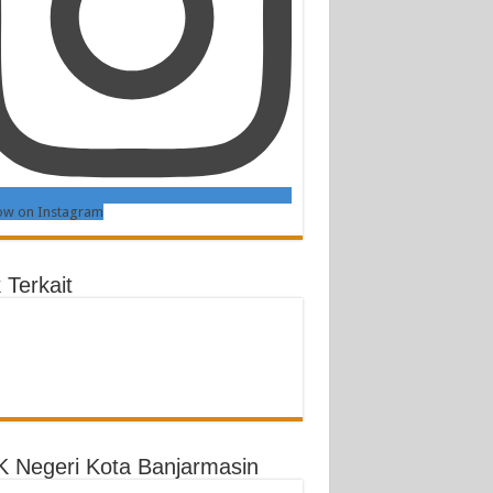
ow on Instagram
 Terkait
 Negeri Kota Banjarmasin