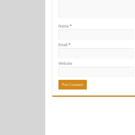
Name
*
Email
*
Website