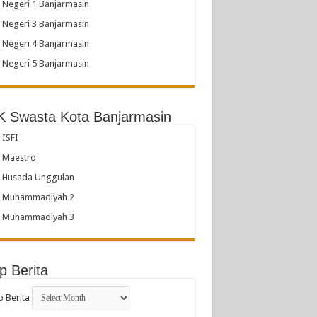
Negeri 1 Banjarmasin
Negeri 3 Banjarmasin
Negeri 4 Banjarmasin
Negeri 5 Banjarmasin
 Swasta Kota Banjarmasin
ISFI
 Maestro
 Husada Unggulan
 Muhammadiyah 2
 Muhammadiyah 3
p Berita
p Berita