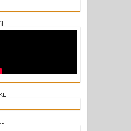
il
KL
JJ