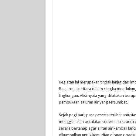
Kegiatan ini merupakan tindak lanjut dari 
Banjarmasin Utara dalam rangka mendukung 
lingkungan. Aksi nyata yang dilakukan ber
pembukaan saluran air yang tersumbat.
Sejak pagi hari, para peserta terlihat antu
menggunakan peralatan sederhana seperti 
secara bertahap agar aliran air kembali lan
dikumpulkan untuk kemudian dibuang pada t