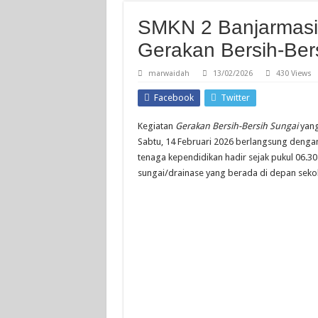
SMKN 2 Banjarmasi
Gerakan Bersih-Ber
marwaidah
13/02/2026
430 Views
Facebook
Twitter
Kegiatan
Gerakan Bersih-Bersih Sungai
yang
Sabtu, 14 Februari 2026 berlangsung denga
tenaga kependidikan hadir sejak pukul 06.
sungai/drainase yang berada di depan seko