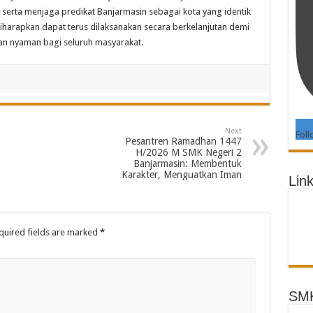
ta menjaga predikat Banjarmasin sebagai kota yang identik
iharapkan dapat terus dilaksanakan secara berkelanjutan demi
dan nyaman bagi seluruh masyarakat.
Next
Foll
Pesantren Ramadhan 1447
H/2026 M SMK Negeri 2
Banjarmasin: Membentuk
Karakter, Menguatkan Iman
Link
uired fields are marked
*
SMK