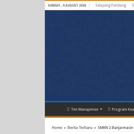
Selayang Pandang
S
SUNDAY , 9 AUGUST 2026
Tim Manajemen
Program Kea
Home
»
Berita Terbaru
»
SMKN 2 Banjarmasin 