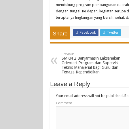
mendukung program pembangunan daerah ser
dengan sungai. Ke depan, kegiatan serupa d
terciptanya lingkungan yang bersih, sehat, 
Facebook
Twitter
Share
Previous
SMKN 2 Banjarmasin Laksanakan
Orientasi Program dan Supervisi
Teknis Manajerial bagi Guru dan
Tenaga Kependidikan
Leave a Reply
Your email address will not be published.
Req
Comment