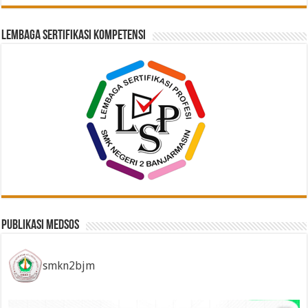
Lembaga Sertifikasi Kompetensi
Publikasi Medsos
smkn2bjm