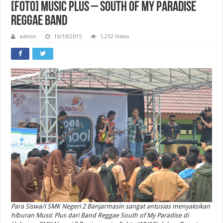
[Foto] Music Plus – South of My Paradise
Reggae Band
admin
10/10/2015
1,252 Views
Para Siswa/i SMK Negeri 2 Banjarmasin sangat antusias menyaksikan
hiburan Music Plus dari Band Reggae South of My Paradise di