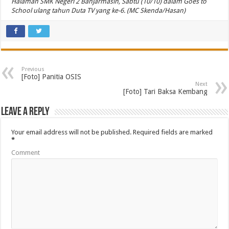
Halaman SMK Negeri 2 Banjarmasin, Sabtu (10/10) dalam Goes to
School ulang tahun Duta TV yang ke-6. (MC Skenda/Hasan)
Previous
[Foto] Panitia OSIS
Next
[Foto] Tari Baksa Kembang
Leave a Reply
Your email address will not be published.
Required fields are marked
*
Comment