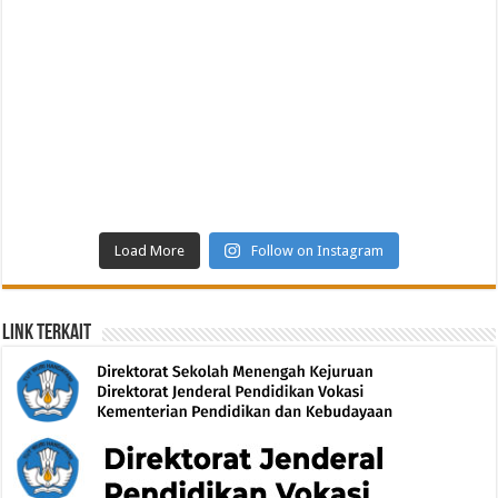
Load More
Follow on Instagram
Link Terkait