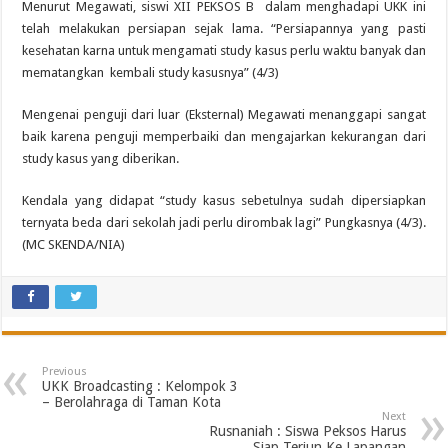
Menurut Megawati, siswi XII PEKSOS B dalam menghadapi UKK ini
telah melakukan persiapan sejak lama. “Persiapannya yang pasti
kesehatan karna untuk mengamati study kasus perlu waktu banyak dan
mematangkan kembali study kasusnya” (4/3)
Mengenai penguji dari luar (Eksternal) Megawati menanggapi sangat
baik karena penguji memperbaiki dan mengajarkan kekurangan dari
study kasus yang diberikan.
Kendala yang didapat “study kasus sebetulnya sudah dipersiapkan
ternyata beda dari sekolah jadi perlu dirombak lagi” Pungkasnya (4/3).
(MC SKENDA/NIA)
Previous
UKK Broadcasting : Kelompok 3
– Berolahraga di Taman Kota
Next
Rusnaniah : Siswa Peksos Harus
Siap Terjun Ke Lapangan