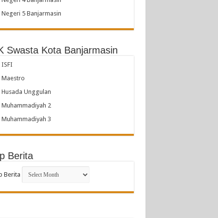
Negeri 5 Banjarmasin
 Swasta Kota Banjarmasin
ISFI
 Maestro
 Husada Unggulan
 Muhammadiyah 2
 Muhammadiyah 3
p Berita
p Berita