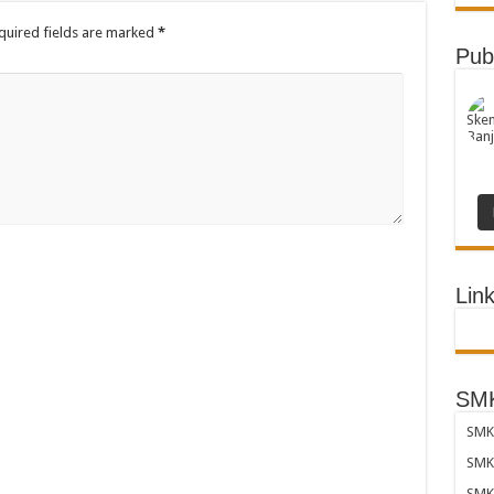
uired fields are marked
*
Pub
Link
SMK
SMK 
SMK 
SMK 