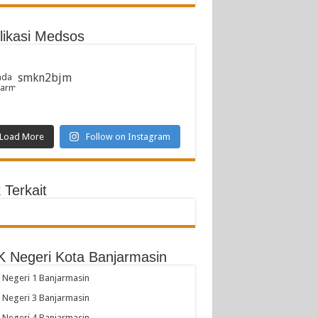
likasi Medsos
smkn2bjm
Load More
Follow on Instagram
 Terkait
 Negeri Kota Banjarmasin
Negeri 1 Banjarmasin
Negeri 3 Banjarmasin
Negeri 4 Banjarmasin