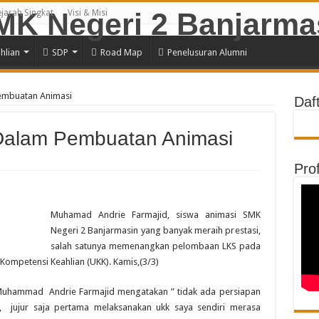
jarah Singkat
Visi & Misi
hlian
SDP
Road Map
Penelusuran Alumni
Pembuatan Animasi
Daf
 Dalam Pembuatan Animasi
Prof
Muhamad Andrie Farmajid, siswa animasi SMK
Negeri 2 Banjarmasin yang banyak meraih prestasi,
salah satunya memenangkan pelombaan LKS pada
 Kompetensi Keahlian (UKK). Kamis,(3/3)
Muhammad Andrie Farmajid mengatakan ” tidak ada persiapan
, jujur saja pertama melaksanakan ukk saya sendiri merasa