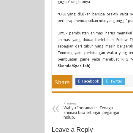
gugup” ungkapnya
“UKK yang diujikan berupa praktik yaitu
berharap mendapatkan nilai yang tinggi” pu
Untuk pembuatan animasi harus memakai 
animasi yang dibuat berlebihan, Follow T
sebagian dari tubuh yang masih bergerak 
Timming yaitu perhitungan waktu yang t
pembuatan game yaitu membuat RPG Ma
Skenda/Syarifah)
Facebook
Twitter
Share
Previous
Wahyu Indraman : Tenaga
animasi bisa sebagai pegangan
hidup.
Leave a Reply