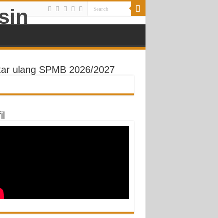
tar ulang SPMB 2026/2027
il