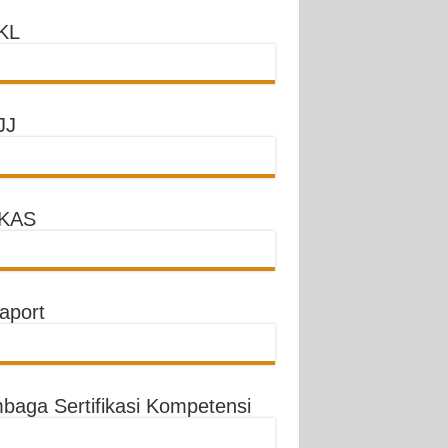
KL
JJ
KAS
aport
baga Sertifikasi Kompetensi