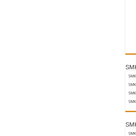
SMK
SMK 
SMK 
SMK 
SMK 
SMK
SMK 