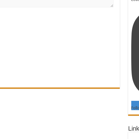
Foll
Link