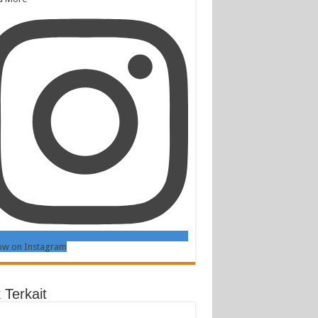
ow on Instagram
 Terkait