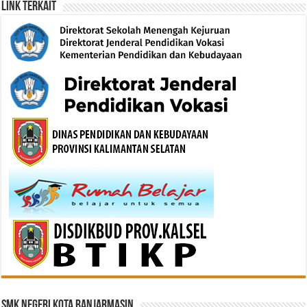
Link Terkait
SMK Negeri Kota Banjarmasin