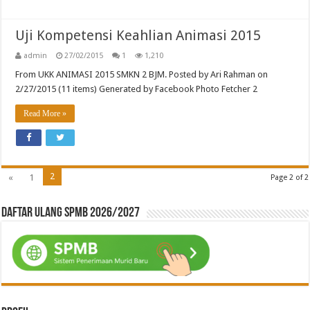
Uji Kompetensi Keahlian Animasi 2015
admin
27/02/2015
1
1,210
From UKK ANIMASI 2015 SMKN 2 BJM. Posted by Ari Rahman on
2/27/2015 (11 items) Generated by Facebook Photo Fetcher 2
Read More »
2
«
1
Page 2 of 2
Daftar ulang SPMB 2026/2027