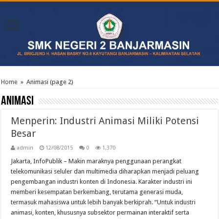
Home
»
Animasi
(page 2)
Animasi
Menperin: Industri Animasi Miliki Potensi
Besar
admin
12/08/2015
0
1,370
Jakarta, InfoPublik – Makin maraknya penggunaan perangkat
telekomunikasi seluler dan multimedia diharapkan menjadi peluang
pengembangan industri konten di Indonesia. Karakter industri ini
memberi kesempatan berkembang, terutama generasi muda,
termasuk mahasiswa untuk lebih banyak berkiprah. “Untuk industri
animasi, konten, khususnya subsektor permainan interaktif serta