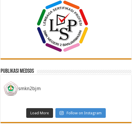
Publikasi Medsos
smkn2bjm
Load More
Follow on Instagram