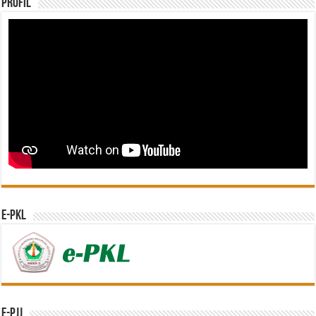
Profil
e-PKL
e-PJJ