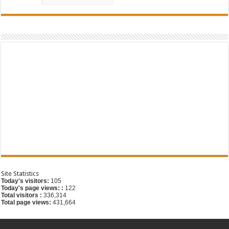
G
Site Statistics
Today's visitors:
105
Today's page views: :
122
Total visitors :
336,314
Total page views:
431,664