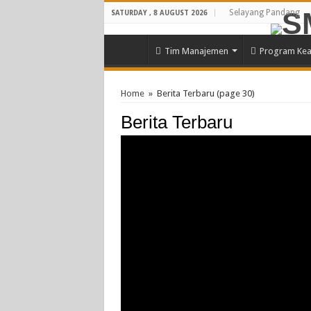
Selayang Pandang
SATURDAY , 8 AUGUST 2026
Tim Manajemen
Program Kea
Home
»
Berita Terbaru
(page 30)
Berita Terbaru