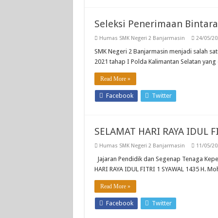
Seleksi Penerimaan Bintara 
Humas SMK Negeri 2 Banjarmasin
24/05/20
SMK Negeri 2 Banjarmasin menjadi salah sa
2021 tahap I Polda Kalimantan Selatan yan
Read More »
Facebook
Twitter
SELAMAT HARI RAYA IDUL FI
Humas SMK Negeri 2 Banjarmasin
11/05/20
Jajaran Pendidik dan Segenap Tenaga Kep
HARI RAYA IDUL FITRI 1 SYAWAL 1435 H. Moh
Read More »
Facebook
Twitter