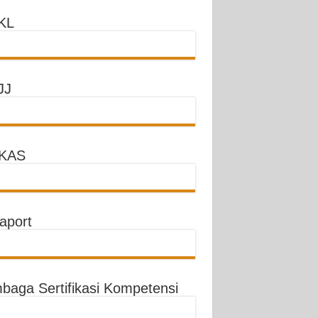
KL
JJ
KAS
aport
baga Sertifikasi Kompetensi