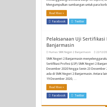
Mengumpulkan sumbangan untuk para kor
Read More »
Facebook
Twitter
Pelaksanaan Uji Sertifikas
Banjarmasin
Humas SMK Negeri 2 Banjarmasin
22/12/20
SMK Negeri 2 Banjarmasin menyelenggarakan
Sertifikasi Profesi (LSP) SMK Negeri 2 Banja
Desember 2020 hingga Senin 23 Desember 20
ada di SMK Negeri 2 Banjarmasin. Antara la
19 Desember 2020, …
Read More »
Facebook
Twitter