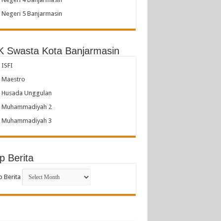
Negeri 5 Banjarmasin
 Swasta Kota Banjarmasin
ISFI
 Maestro
 Husada Unggulan
 Muhammadiyah 2
 Muhammadiyah 3
p Berita
p Berita