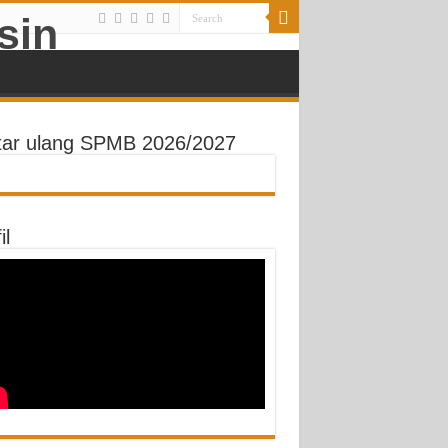
tar ulang SPMB 2026/2027
il