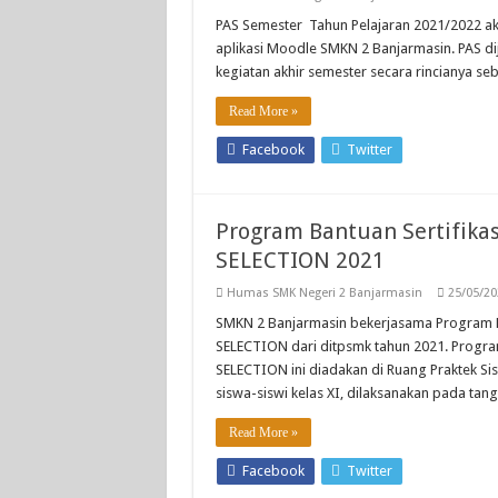
PAS Semester Tahun Pelajaran 2021/2022 ak
aplikasi Moodle SMKN 2 Banjarmasin. PAS di
kegiatan akhir semester secara rincianya seb
Read More »
Facebook
Twitter
Program Bantuan Sertifikas
SELECTION 2021
Humas SMK Negeri 2 Banjarmasin
25/05/20
SMKN 2 Banjarmasin bekerjasama Program Ba
SELECTION dari ditpsmk tahun 2021. Program
SELECTION ini diadakan di Ruang Praktek Si
siswa-siswi kelas XI, dilaksanakan pada t
Read More »
Facebook
Twitter