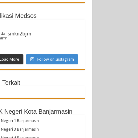
likasi Medsos
smkn2bjm
Load More
Follow on Instagram
 Terkait
 Negeri Kota Banjarmasin
Negeri 1 Banjarmasin
Negeri 3 Banjarmasin
Negeri 4 Banjarmasin