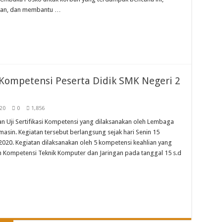
ban, dan membantu …
i Kompetensi Peserta Didik SMK Negeri 2
20
0
1,856
 Uji Sertifikasi Kompetensi yang dilaksanakan oleh Lembaga
rmasin. Kegiatan tersebut berlangsung sejak hari Senin 15
20. Kegiatan dilaksanakan oleh 5 kompetensi keahlian yang
in Kompetensi Teknik Komputer dan Jaringan pada tanggal 15 s.d