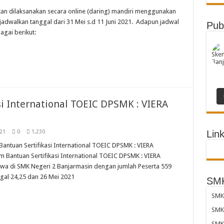
an dilaksanakan secara online (daring) mandiri menggunakan
jadwalkan tanggal dari 31 Mei s.d 11 Juni 2021. Adapun jadwal
Pub
agai berikut:
i International TOEIC DPSMK : VIERA
21
0
1,230
Link
ntuan Sertifikasi International TOEIC DPSMK : VIERA
 Bantuan Sertifikasi International TOEIC DPSMK : VIERA
swa di SMK Negeri 2 Banjarmasin dengan jumlah Peserta 559
anggal 24,25 dan 26 Mei 2021
SMK
SMK 
SMK 
SMK 