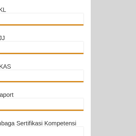
KL
JJ
KAS
aport
baga Sertifikasi Kompetensi