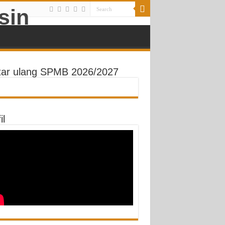
tar ulang SPMB 2026/2027
il