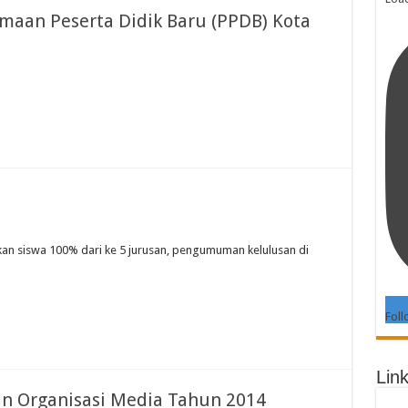
aan Peserta Didik Baru (PPDB) Kota
kan siswa 100% dari ke 5 jurusan, pengumuman kelulusan di
Foll
Link
n Organisasi Media Tahun 2014