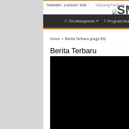
Selayang Pandang
THURSDAY , 6 AUGUST 2026
Tim Manajemen
Program Kea
Home
»
Berita Terbaru
(page 65)
Berita Terbaru