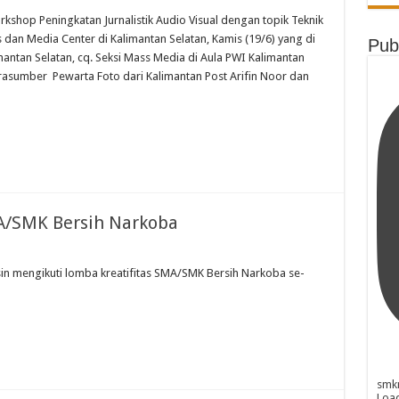
kshop Peningkatan Jurnalistik Audio Visual dengan topik Teknik
 dan Media Center di Kalimantan Selatan, Kamis (19/6) yang di
Pub
antan Selatan, cq. Seksi Mass Media di Aula PWI Kalimantan
rasumber Pewarta Foto dari Kalimantan Post Arifin Noor dan
MA/SMK Bersih Narkoba
in mengikuti lomba kreatifitas SMA/SMK Bersih Narkoba se-
smk
Loa