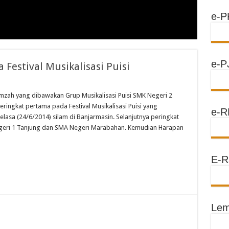
e-P
e-P
Festival Musikalisasi Puisi
amzah yang dibawakan Grup Musikalisasi Puisi SMK Negeri 2
gkat pertama pada Festival Musikalisasi Puisi yang
e-R
elasa (24/6/2014) silam di Banjarmasin. Selanjutnya peringkat
egeri 1 Tanjung dan SMA Negeri Marabahan. Kemudian Harapan
E-R
Lem