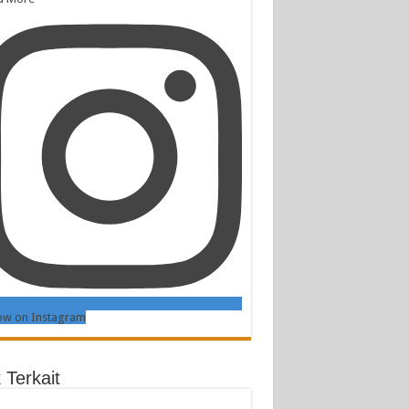
ow on Instagram
 Terkait