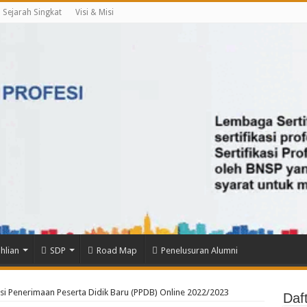
Sejarah Singkat
Visi & Misi
hlian
SDP
Road Map
Penelusuran Alumni
si Penerimaan Peserta Didik Baru (PPDB) Online 2022/2023
Daf