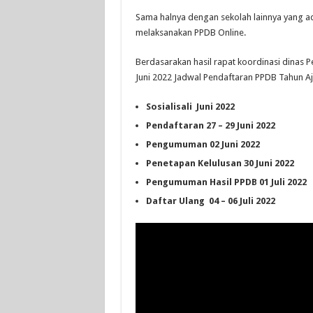
Sama halnya dengan sekolah lainnya yang a
melaksanakan PPDB Online.
Berdasarakan hasil rapat koordinasi dinas 
Juni 2022 Jadwal Pendaftaran PPDB Tahun Aj
Sosialisali Juni 2022
Pendaftaran 27 – 29 Juni 2022
Pengumuman 02 Juni 2022
Penetapan Kelulusan 30 Juni 2022
Pengumuman Hasil PPDB 01 Juli 2022
Daftar Ulang 04 – 06 Juli 2022