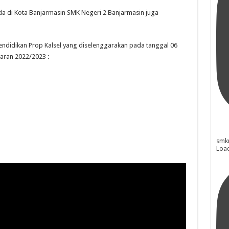
da di Kota Banjarmasin SMK Negeri 2 Banjarmasin juga
Pendidikan Prop Kalsel yang diselenggarakan pada tanggal 06
aran 2022/2023 :
smk
Loa