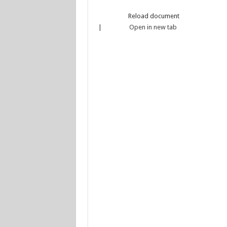
Reload document
|
Open in new tab