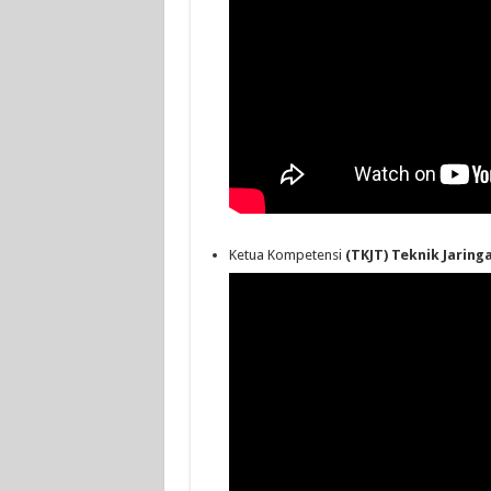
Ketua Kompetensi
(TKJT) Teknik Jarin