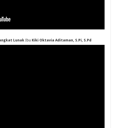
angkat Lunak
Ibu
Kiki Oktavia Aditaman, S.Pi, S.Pd