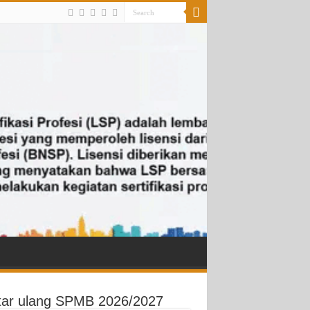
tar ulang SPMB 2026/2027