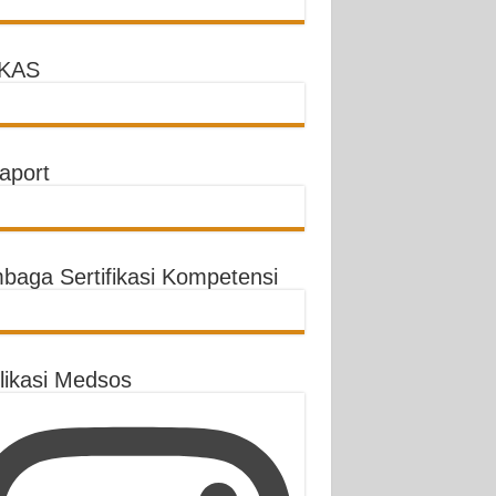
KAS
aport
baga Sertifikasi Kompetensi
likasi Medsos