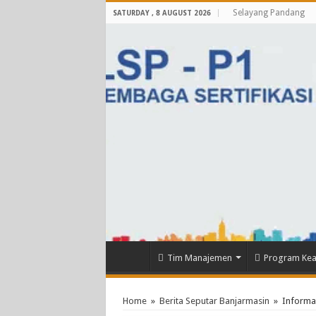
Selayang Pandang
SATURDAY , 8 AUGUST 2026
Tim Manajemen
Program Kea
Home
»
Berita Seputar Banjarmasin
»
Informa