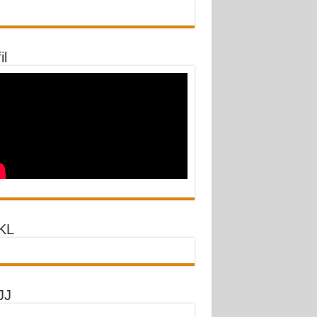
il
KL
JJ