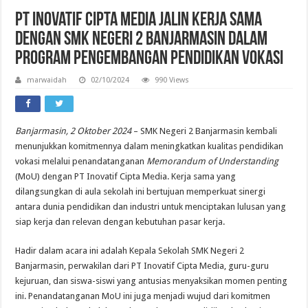
PT Inovatif Cipta Media Jalin Kerja Sama
dengan SMK Negeri 2 Banjarmasin dalam
Program Pengembangan Pendidikan Vokasi
marwaidah
02/10/2024
990 Views
Banjarmasin, 2 Oktober 2024
– SMK Negeri 2 Banjarmasin kembali
menunjukkan komitmennya dalam meningkatkan kualitas pendidikan
vokasi melalui penandatanganan
Memorandum of Understanding
(MoU) dengan PT Inovatif Cipta Media. Kerja sama yang
dilangsungkan di aula sekolah ini bertujuan memperkuat sinergi
antara dunia pendidikan dan industri untuk menciptakan lulusan yang
siap kerja dan relevan dengan kebutuhan pasar kerja.
Hadir dalam acara ini adalah Kepala Sekolah SMK Negeri 2
Banjarmasin, perwakilan dari PT Inovatif Cipta Media, guru-guru
kejuruan, dan siswa-siswi yang antusias menyaksikan momen penting
ini. Penandatanganan MoU ini juga menjadi wujud dari komitmen