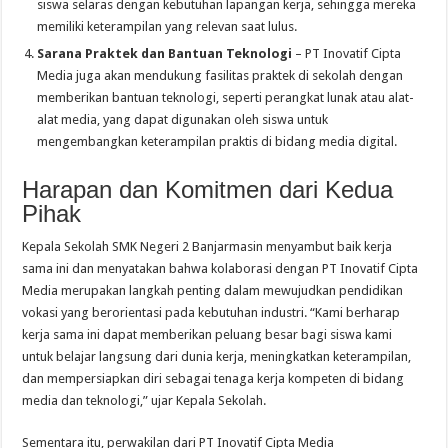
siswa selaras dengan kebutuhan lapangan kerja, sehingga mereka
memiliki keterampilan yang relevan saat lulus.
Sarana Praktek dan Bantuan Teknologi
– PT Inovatif Cipta
Media juga akan mendukung fasilitas praktek di sekolah dengan
memberikan bantuan teknologi, seperti perangkat lunak atau alat-
alat media, yang dapat digunakan oleh siswa untuk
mengembangkan keterampilan praktis di bidang media digital.
Harapan dan Komitmen dari Kedua
Pihak
Kepala Sekolah SMK Negeri 2 Banjarmasin menyambut baik kerja
sama ini dan menyatakan bahwa kolaborasi dengan PT Inovatif Cipta
Media merupakan langkah penting dalam mewujudkan pendidikan
vokasi yang berorientasi pada kebutuhan industri. “Kami berharap
kerja sama ini dapat memberikan peluang besar bagi siswa kami
untuk belajar langsung dari dunia kerja, meningkatkan keterampilan,
dan mempersiapkan diri sebagai tenaga kerja kompeten di bidang
media dan teknologi,” ujar Kepala Sekolah.
Sementara itu, perwakilan dari PT Inovatif Cipta Media