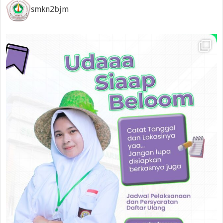
smkn2bjm