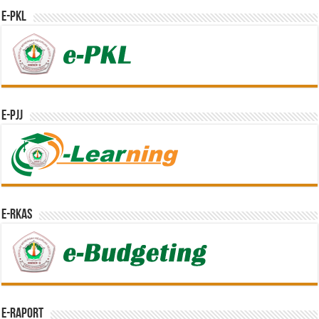
e-PKL
e-PJJ
e-RKAS
E-Raport