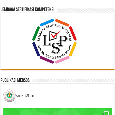
Lembaga Sertifikasi Kompetensi
Publikasi Medsos
smkn2bjm