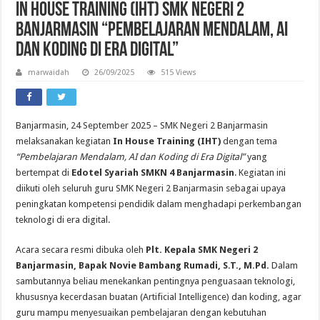
In House Training (IHT) SMK Negeri 2
Banjarmasin “Pembelajaran Mendalam, AI
dan Koding di Era Digital”
marwaidah
26/09/2025
515 Views
Banjarmasin, 24 September 2025 – SMK Negeri 2 Banjarmasin
melaksanakan kegiatan
In House Training (IHT)
dengan tema
“Pembelajaran Mendalam, AI dan Koding di Era Digital”
yang
bertempat di
Edotel Syariah SMKN 4 Banjarmasin
. Kegiatan ini
diikuti oleh seluruh guru SMK Negeri 2 Banjarmasin sebagai upaya
peningkatan kompetensi pendidik dalam menghadapi perkembangan
teknologi di era digital.
Acara secara resmi dibuka oleh
Plt. Kepala SMK Negeri 2
Banjarmasin, Bapak Novie Bambang Rumadi, S.T., M.Pd.
Dalam
sambutannya beliau menekankan pentingnya penguasaan teknologi,
khususnya kecerdasan buatan (Artificial Intelligence) dan koding, agar
guru mampu menyesuaikan pembelajaran dengan kebutuhan