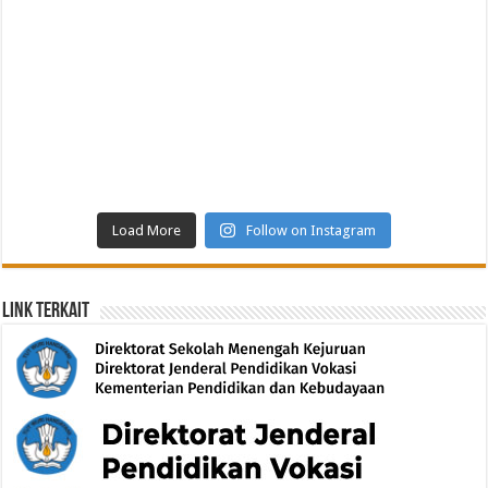
Load More
Follow on Instagram
Link Terkait