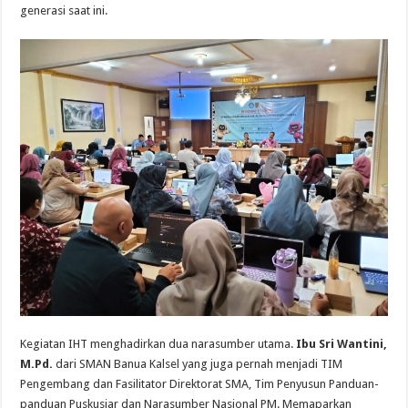
generasi saat ini.
Kegiatan IHT menghadirkan dua narasumber utama.
Ibu Sri Wantini,
M.Pd.
dari SMAN Banua Kalsel yang juga pernah menjadi TIM
Pengembang dan Fasilitator Direktorat SMA, Tim Penyusun Panduan-
panduan Puskusjar dan Narasumber Nasional PM. Memaparkan