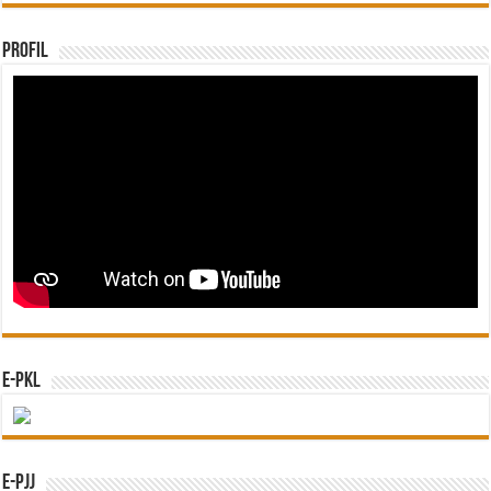
Profil
e-PKL
e-PJJ