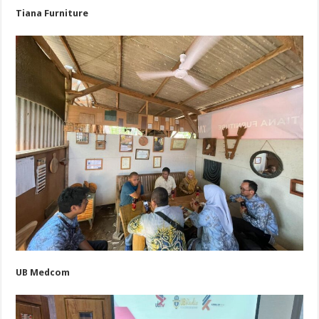
Tiana Furniture
UB Medcom