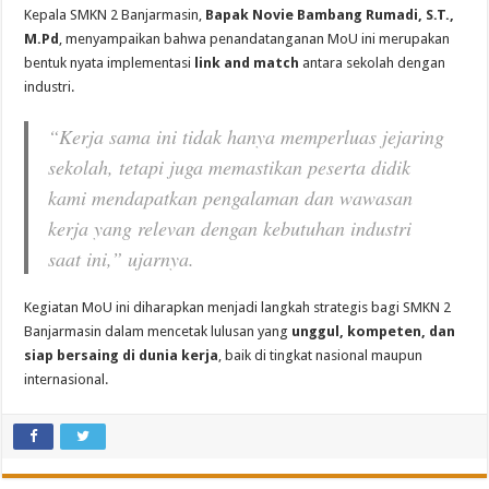
Kepala SMKN 2 Banjarmasin,
Bapak Novie Bambang Rumadi, S.T.,
M.Pd
, menyampaikan bahwa penandatanganan MoU ini merupakan
bentuk nyata implementasi
link and match
antara sekolah dengan
industri.
“Kerja sama ini tidak hanya memperluas jejaring
sekolah, tetapi juga memastikan peserta didik
kami mendapatkan pengalaman dan wawasan
kerja yang relevan dengan kebutuhan industri
saat ini,” ujarnya.
Kegiatan MoU ini diharapkan menjadi langkah strategis bagi SMKN 2
Banjarmasin dalam mencetak lulusan yang
unggul, kompeten, dan
siap bersaing di dunia kerja
, baik di tingkat nasional maupun
internasional.