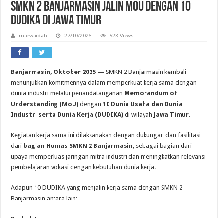
SMKN 2 Banjarmasin Jalin MoU dengan 10
DUDIKA di Jawa Timur
marwaidah
27/10/2025
523 Views
Banjarmasin, Oktober 2025
— SMKN 2 Banjarmasin kembali
menunjukkan komitmennya dalam memperkuat kerja sama dengan
dunia industri melalui penandatanganan
Memorandum of
Understanding (MoU)
dengan
10 Dunia Usaha dan Dunia
Industri serta Dunia Kerja (DUDIKA)
di wilayah
Jawa Timur
.
Kegiatan kerja sama ini dilaksanakan dengan dukungan dan fasilitasi
dari
bagian Humas SMKN 2 Banjarmasin
, sebagai bagian dari
upaya memperluas jaringan mitra industri dan meningkatkan relevansi
pembelajaran vokasi dengan kebutuhan dunia kerja.
Adapun 10 DUDIKA yang menjalin kerja sama dengan SMKN 2
Banjarmasin antara lain: