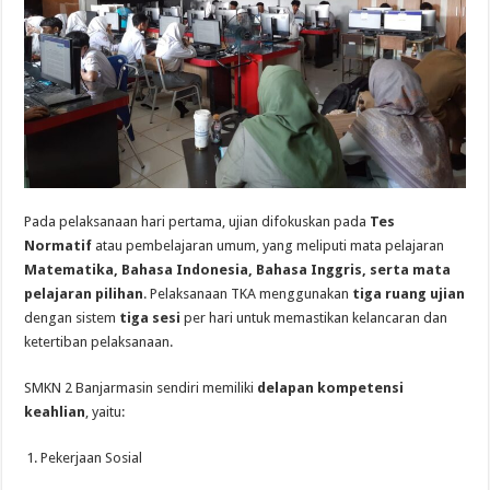
Pada pelaksanaan hari pertama, ujian difokuskan pada
Tes
Normatif
atau pembelajaran umum, yang meliputi mata pelajaran
Matematika, Bahasa Indonesia, Bahasa Inggris, serta mata
pelajaran pilihan
. Pelaksanaan TKA menggunakan
tiga ruang ujian
dengan sistem
tiga sesi
per hari untuk memastikan kelancaran dan
ketertiban pelaksanaan.
SMKN 2 Banjarmasin sendiri memiliki
delapan kompetensi
keahlian
, yaitu:
Pekerjaan Sosial