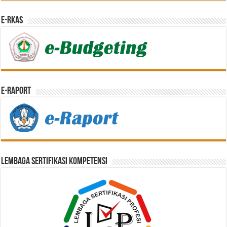
e-RKAS
E-Raport
Lembaga Sertifikasi Kompetensi