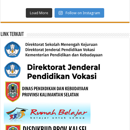
Load More
Follow on Instagram
Link Terkait