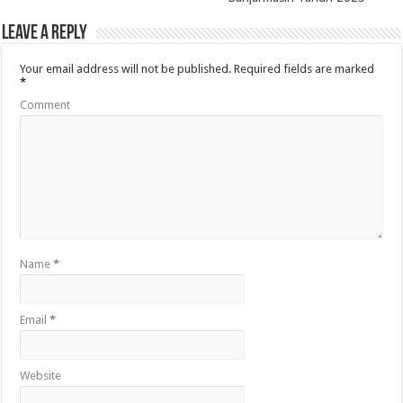
Leave a Reply
Your email address will not be published.
Required fields are marked
*
Comment
Name
*
Email
*
Website