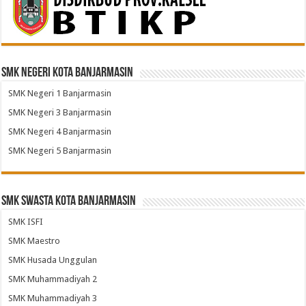
SMK Negeri Kota Banjarmasin
SMK Negeri 1 Banjarmasin
SMK Negeri 3 Banjarmasin
SMK Negeri 4 Banjarmasin
SMK Negeri 5 Banjarmasin
SMK Swasta Kota Banjarmasin
SMK ISFI
SMK Maestro
SMK Husada Unggulan
SMK Muhammadiyah 2
SMK Muhammadiyah 3