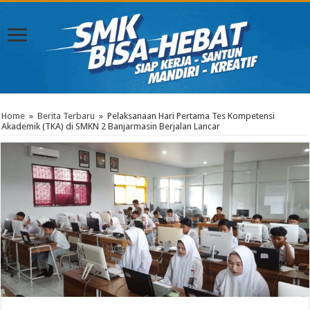
Home
»
Berita Terbaru
»
Pelaksanaan Hari Pertama Tes Kompetensi
Akademik (TKA) di SMKN 2 Banjarmasin Berjalan Lancar