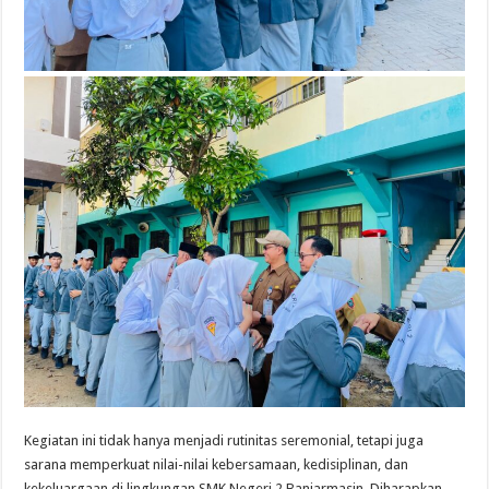
Kegiatan ini tidak hanya menjadi rutinitas seremonial, tetapi juga
sarana memperkuat nilai-nilai kebersamaan, kedisiplinan, dan
kekeluargaan di lingkungan
SMK Negeri 2 Banjarmasin
. Diharapkan,