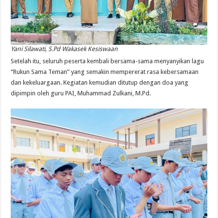
Yani Silawati, S.Pd Wakasek Kesiswaan
Setelah itu, seluruh peserta kembali bersama-sama menyanyikan lagu
“Rukun Sama Teman” yang semakin mempererat rasa kebersamaan
dan kekeluargaan. Kegiatan kemudian ditutup dengan doa yang
dipimpin oleh guru PAI, Muhammad Zulkani, M.Pd.