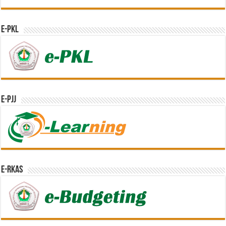
e-PKL
e-PJJ
e-RKAS