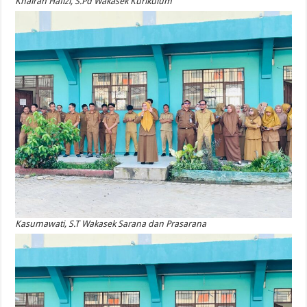
Khairan Hafizi, S.Pd Wakasek Kurikulum
Kasumawati, S.T Wakasek Sarana dan Prasarana