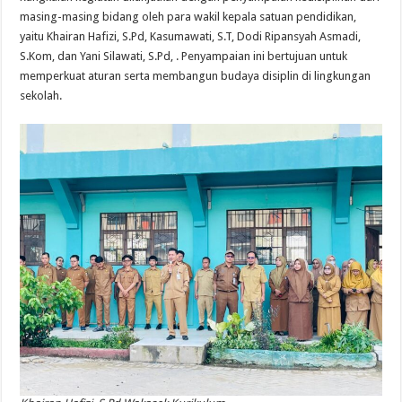
masing-masing bidang oleh para wakil kepala satuan pendidikan,
yaitu Khairan Hafizi, S.Pd, Kasumawati, S.T, Dodi Ripansyah Asmadi,
S.Kom, dan Yani Silawati, S.Pd, . Penyampaian ini bertujuan untuk
memperkuat aturan serta membangun budaya disiplin di lingkungan
sekolah.