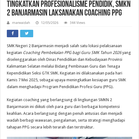
Tingkatkan Profesionalisme Pendidik, SMKN
2 Banjarmasin Laksanakan Coaching PPG
marwaidah
12/05/2026
344 Views
SMK Negeri 2 Banjarmasin menjadi salah satu lokasi pelaksanaan
kegiatan
Coaching Pembekalan PPG bagi Guru SMK Tahun 2026
yang
diselenggarakan oleh Dinas Pendidikan dan Kebudayaan Provinsi
Kalimantan Selatan melalui Bidang Pembinaan Guru dan Tenaga
Kependidikan Seksi GTK SMK. Kegiatan ini dilaksanakan pada hari
Kamis 7 Mei 2025, sebagai upaya meningkatkan kesiapan guru SMK
dalam menghadapi Program Pendidikan Profesi Guru (PPG).
Kegiatan coaching yang berlangsung di lingkungan SMKN 2
Banjarmasin ini diikuti oleh para guru dari berbagai kompetensi
keahlian. Acara berlangsung dengan penuh antusias dan menjadi
wadah berbagi wawasan, pengalaman, serta strategi menghadapi
tahapan PPG secara lebih terarah dan terstruktur.