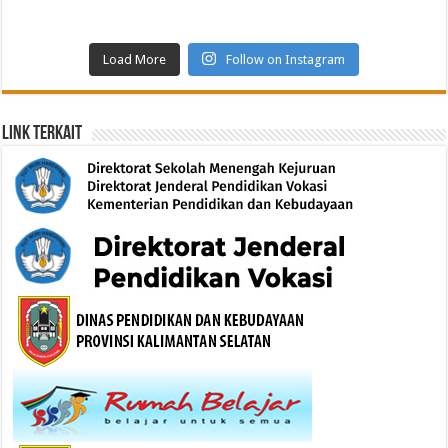
Load More
Follow on Instagram
Link Terkait