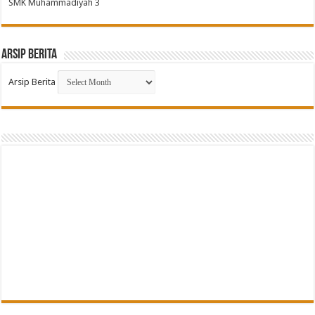
SMK Muhammadiyah 3
Arsip Berita
Arsip Berita
G