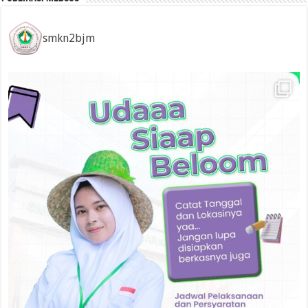
smkn2bjm