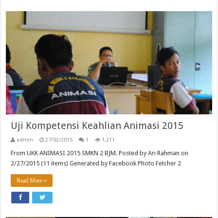
Uji Kompetensi Keahlian Animasi 2015
admin
27/02/2015
1
1,211
From UKK ANIMASI 2015 SMKN 2 BJM. Posted by Ari Rahman on
2/27/2015 (11 items) Generated by Facebook Photo Fetcher 2
Read More »