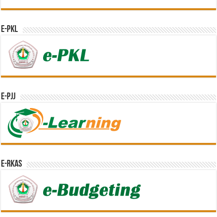
e-PKL
e-PJJ
e-RKAS