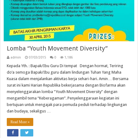
Lomba “Youth Movement Diversity”
admin
07/03/2015
0
1,186
Kepada Yth. : Bapak/Ibu Guru Di tempat Dengan hormat, Teriring
do’a semoga Bapak/Ibu guru dalam lindungan Tuhan Yang Maha
Kuasa dalam menjalankan aktivitas kerja sehari-hari. Amin… Bersama
surat ini kami Harian Republika bekerjasama dengan Biofarma akan
menyelenggarakan lomba “Youth Movement Diversity” dengan
mengambil tema “Keberagaman”. Penyelenggaraan kegiatan ini
bertujuan untuk mengajak para pemuda peduli terhadap lingkungan
dan budaya, sekaligus …
Read More »