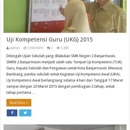
Uji Kompetensi Guru (UKG) 2015
admin
17/03/2015
1
1,383
Ditengah Ujian Sekolah yang dilakukan SMK Negeri 2 Banjarmasin.
SMKN 2 Banjarmasin menjadi salah satu Tempat Uji Kompetensi (TUK)
Guru, Kepala Sekolah dan Pengawas untuk Kota Banjarmasin. Menurut
Bambang, panitia sekolah untuk Kegiatan Uji Kompetensi Awal (UKA).
Uji Kompetensi Awal berlangsung selama 4 hari dari Tanggal 17 Maret
sampai dengan 20 Maret 2015 dengan pembagian 2 tahap, untuk
tahap pertama …
Read More »