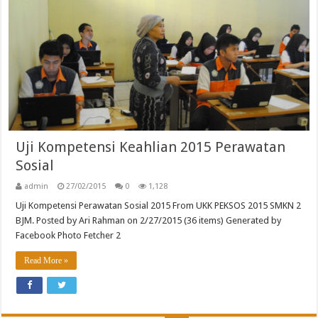
Uji Kompetensi Keahlian 2015 Perawatan
Sosial
admin
27/02/2015
0
1,128
Uji Kompetensi Perawatan Sosial 2015 From UKK PEKSOS 2015 SMKN 2
BJM. Posted by Ari Rahman on 2/27/2015 (36 items) Generated by
Facebook Photo Fetcher 2
Read More »