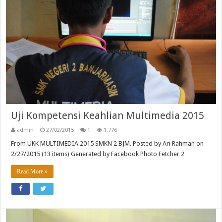
Uji Kompetensi Keahlian Multimedia 2015
admin
27/02/2015
1
1,776
From UKK MULTIMEDIA 2015 SMKN 2 BJM. Posted by Ari Rahman on
2/27/2015 (13 items) Generated by Facebook Photo Fetcher 2
Read More »