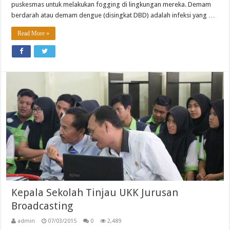
puskesmas untuk melakukan fogging di lingkungan mereka. Demam
berdarah atau demam dengue (disingkat DBD) adalah infeksi yang …
Read More »
Kepala Sekolah Tinjau UKK Jurusan
Broadcasting
admin
07/03/2015
0
2,489