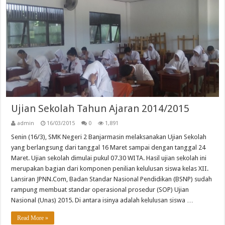
Ujian Sekolah Tahun Ajaran 2014/2015
admin
16/03/2015
0
1,891
Senin (16/3), SMK Negeri 2 Banjarmasin melaksanakan Ujian Sekolah
yang berlangsung dari tanggal 16 Maret sampai dengan tanggal 24
Maret. Ujian sekolah dimulai pukul 07.30 WITA. Hasil ujian sekolah ini
merupakan bagian dari komponen penilian kelulusan siswa kelas XII.
Lansiran JPNN.Com, Badan Standar Nasional Pendidikan (BSNP) sudah
rampung membuat standar operasional prosedur (SOP) Ujian
Nasional (Unas) 2015. Di antara isinya adalah kelulusan siswa …
Read More »