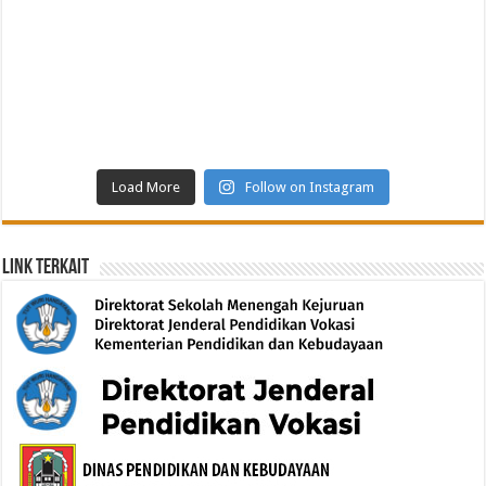
Load More
Follow on Instagram
Link Terkait