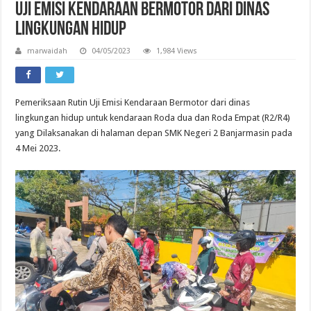
Uji Emisi Kendaraan Bermotor dari Dinas
Lingkungan Hidup
marwaidah
04/05/2023
1,984 Views
Pemeriksaan Rutin Uji Emisi Kendaraan Bermotor dari dinas
lingkungan hidup untuk kendaraan Roda dua dan Roda Empat (R2/R4)
yang Dilaksanakan di halaman depan SMK Negeri 2 Banjarmasin pada
4 Mei 2023.