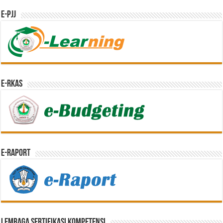
e-PJJ
e-RKAS
E-Raport
Lembaga Sertifikasi Kompetensi