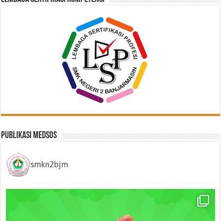
Publikasi Medsos
smkn2bjm