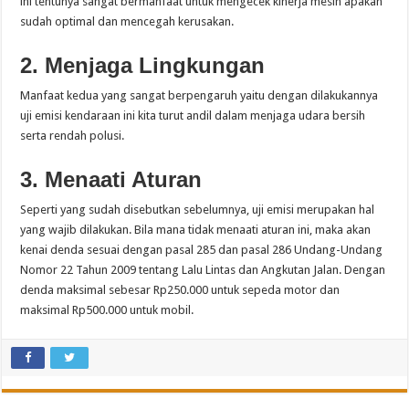
ini tentunya sangat bermanfaat untuk mengecek kinerja mesin apakah
sudah optimal dan mencegah kerusakan.
2. Menjaga Lingkungan
Manfaat kedua yang sangat berpengaruh yaitu dengan dilakukannya
uji emisi kendaraan ini kita turut andil dalam menjaga udara bersih
serta rendah polusi.
3. Menaati Aturan
Seperti yang sudah disebutkan sebelumnya, uji emisi merupakan hal
yang wajib dilakukan. Bila mana tidak menaati aturan ini, maka akan
kenai denda sesuai dengan pasal 285 dan pasal 286 Undang-Undang
Nomor 22 Tahun 2009 tentang Lalu Lintas dan Angkutan Jalan. Dengan
denda maksimal sebesar Rp250.000 untuk sepeda motor dan
maksimal Rp500.000 untuk mobil.