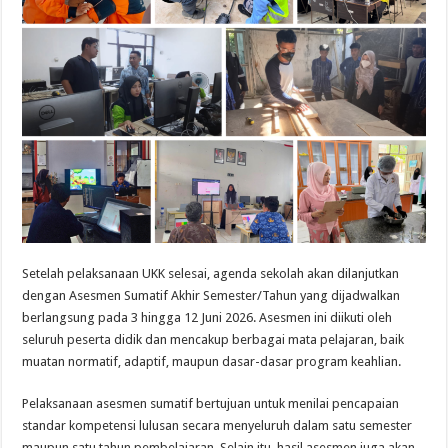
Setelah pelaksanaan UKK selesai, agenda sekolah akan dilanjutkan
dengan Asesmen Sumatif Akhir Semester/Tahun yang dijadwalkan
berlangsung pada 3 hingga 12 Juni 2026. Asesmen ini diikuti oleh
seluruh peserta didik dan mencakup berbagai mata pelajaran, baik
muatan normatif, adaptif, maupun dasar-dasar program keahlian.
Pelaksanaan asesmen sumatif bertujuan untuk menilai pencapaian
standar kompetensi lulusan secara menyeluruh dalam satu semester
maupun satu tahun pembelajaran. Selain itu, hasil asesmen juga akan