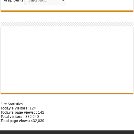
Arsip Berita
G
Site Statistics
Today's visitors:
124
Today's page views: :
142
Total visitors :
336,640
Total page views:
432,039