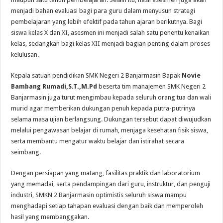
menjadi bahan evaluasi bagi para guru dalam menyusun strategi
pembelajaran yang lebih efektif pada tahun ajaran berikutnya. Bagi
siswa kelas X dan XI, asesmen ini menjadi salah satu penentu kenaikan
kelas, sedangkan bagi kelas XII menjadi bagian penting dalam proses
kelulusan.
Kepala satuan pendidikan SMK Negeri 2 Banjarmasin Bapak
Novie
Bambang Rumadi,S.T.,M.Pd
beserta tim manajemen
SMK Negeri 2
Banjarmasin
juga turut mengimbau kepada seluruh orang tua dan wali
murid agar memberikan dukungan penuh kepada putra-putrinya
selama masa ujian berlangsung. Dukungan tersebut dapat diwujudkan
melalui pengawasan belajar di rumah, menjaga kesehatan fisik siswa,
serta membantu mengatur waktu belajar dan istirahat secara
seimbang.
Dengan persiapan yang matang, fasilitas praktik dan laboratorium
yang memadai, serta pendampingan dari guru, instruktur, dan penguji
industri, SMKN 2 Banjarmasin optimistis seluruh siswa mampu
menghadapi setiap tahapan evaluasi dengan baik dan memperoleh
hasil yang membanggakan.