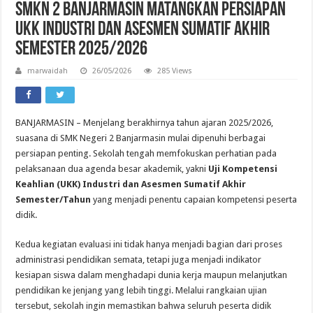
SMKN 2 Banjarmasin Matangkan Persiapan
UKK Industri dan Asesmen Sumatif Akhir
Semester 2025/2026
marwaidah
26/05/2026
285 Views
BANJARMASIN – Menjelang berakhirnya tahun ajaran 2025/2026,
suasana di
SMK Negeri 2 Banjarmasin
mulai dipenuhi berbagai
persiapan penting. Sekolah tengah memfokuskan perhatian pada
pelaksanaan dua agenda besar akademik, yakni
Uji Kompetensi
Keahlian (UKK) Industri dan Asesmen Sumatif Akhir
Semester/Tahun
yang menjadi penentu capaian kompetensi peserta
didik.
Kedua kegiatan evaluasi ini tidak hanya menjadi bagian dari proses
administrasi pendidikan semata, tetapi juga menjadi indikator
kesiapan siswa dalam menghadapi dunia kerja maupun melanjutkan
pendidikan ke jenjang yang lebih tinggi. Melalui rangkaian ujian
tersebut, sekolah ingin memastikan bahwa seluruh peserta didik