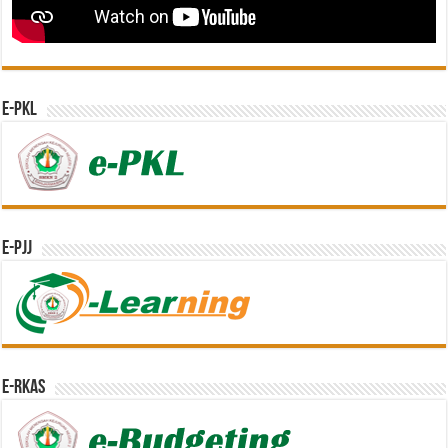
e-PKL
e-PJJ
e-RKAS