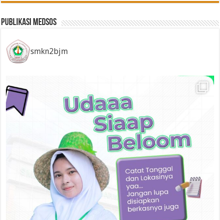
Publikasi Medsos
smkn2bjm