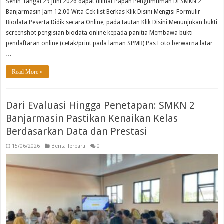
Senin Tangal 29 Juni 2026 dapat dilihat Papan Pengumuman Di SMKN 2
Banjarmasin Jam 12.00 Wita Cek list Berkas Klik Disini Mengisi Formulir
Biodata Peserta Didik secara Online, pada tautan Klik Disini Menunjukan bukti
screenshot pengisian biodata online kepada panitia Membawa bukti
pendaftaran online (cetak/print pada laman SPMB) Pas Foto berwarna latar
…
Read More »
Dari Evaluasi Hingga Penetapan: SMKN 2
Banjarmasin Pastikan Kenaikan Kelas
Berdasarkan Data dan Prestasi
15/06/2026
Berita Terbaru
0