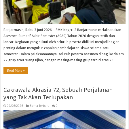
Banjarmasin, Rabu 3 Juni 2026 – SMK Negeri 2 Banjarmasin melaksanakan
Asesmen Sumatif Akhir Semester (ASAS) Tahun 2026 dengan tertib dan
lancar. Kegiatan yang diikuti oleh seluruh peserta didik ini menjadi bagian
penting dalam mengukur capaian pembelajaran siswa selama satu
semester. Dalam pelaksanaannya, seluruh peserta asesmen dibagi ke dalam
22 grup atau ruang ujian, dengan masing-masing grup terdiri atas 25 …
Read More »
Cakrawala Akrasia 72, Sebuah Perjalanan
yang Tak Akan Terlupakan
09/06/2026
Berita Terbaru
0