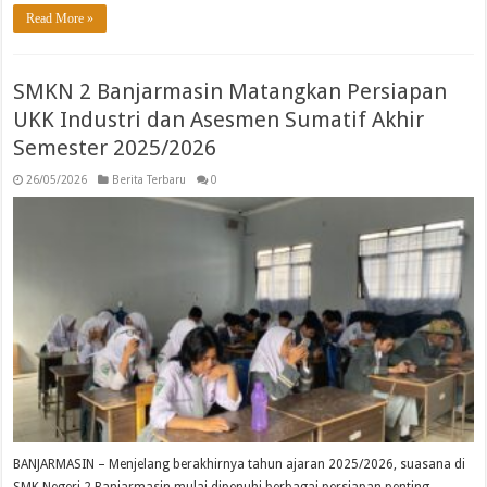
Read More »
SMKN 2 Banjarmasin Matangkan Persiapan
UKK Industri dan Asesmen Sumatif Akhir
Semester 2025/2026
26/05/2026
Berita Terbaru
0
BANJARMASIN – Menjelang berakhirnya tahun ajaran 2025/2026, suasana di
SMK Negeri 2 Banjarmasin mulai dipenuhi berbagai persiapan penting.