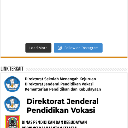
Load More
Follow on Instagram
Link Terkait