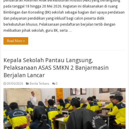
pendaftaran Asesmen Anak Berkebutuhan Khusus (ABK) yang berlangsung
pada tanggal 18 hingga 20 Mei 2026. Kegiatan ini dilaksanakan di ruang
Bimbingan dan Konseling (BK) sekolah sebagai bagian dari upaya pendataan
dan pelayanan pendidikan yang inklusif bagi calon peserta didik
berkebutuhan khusus. Pelaksanaan pendaftaran berjalan tertib dengan
melibatkan pihak sekolah, guru BK, serta …
Read More »
Kepala Sekolah Pantau Langsung,
Pelaksanaan ASAS SMKN 2 Banjarmasin
Berjalan Lancar
09/06/2026
Berita Terbaru
0