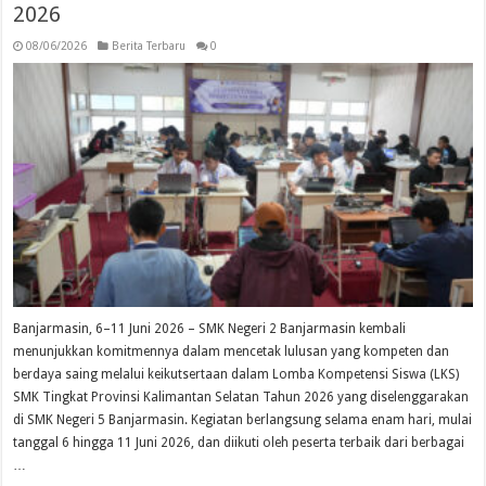
2026
08/06/2026
Berita Terbaru
0
Banjarmasin, 6–11 Juni 2026 – SMK Negeri 2 Banjarmasin kembali
menunjukkan komitmennya dalam mencetak lulusan yang kompeten dan
berdaya saing melalui keikutsertaan dalam Lomba Kompetensi Siswa (LKS)
SMK Tingkat Provinsi Kalimantan Selatan Tahun 2026 yang diselenggarakan
di SMK Negeri 5 Banjarmasin. Kegiatan berlangsung selama enam hari, mulai
tanggal 6 hingga 11 Juni 2026, dan diikuti oleh peserta terbaik dari berbagai
…